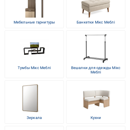
Мебельные гарнитуры
Банкетки Мікс Меблі
Тумбы Мікс Меблі
Вешалки для одежды Мікс
Меблі
Зеркала
Кухни