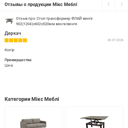
Отзывы о продукции Мікс Меблі
Отзыв про: Стол-трансформер ФЛАЙ венге
902(1204)x602x520мм венге/венге
Деркач
28.07.2026
Колір
Преимущества:
Ціна
Категории Мікс Меблі