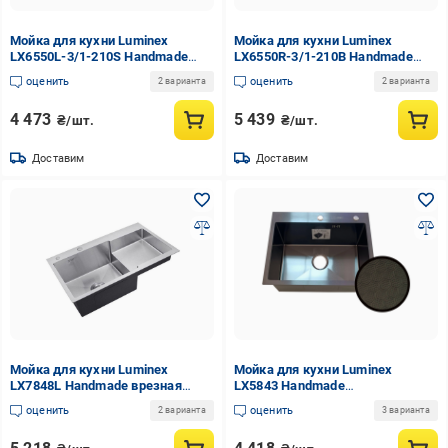
Мойка для кухни Luminex
Мойка для кухни Luminex
LX6550L-3/1-210S Handmade
LX6550R-3/1-210B Handmade
нержавеющая сталь врезная
нержавеющая сталь врезная
оценить
оценить
2 варианта
2 варианта
1,0/3,0 650x500 мм Сатин
1,0/3,0 650x500 мм Черный
(LX6550L-3/1-210S)
(LX6550R-3/1-210B)
4 473
5 439
₴/шт.
₴/шт.
Доставим
Доставим
Мойка для кухни Luminex
Мойка для кухни Luminex
LX7848L Handmade врезная
LX5843 Handmade
нержавеющая сталь 1,0/3,0
нержавеющая сталь врезная
оценить
оценить
2 варианта
3 варианта
780x480 мм Сатин (LX7848L-
1,0/3,0 580x430 мм Черный
3/1-210S)
(LX5843-3/1-210B2)