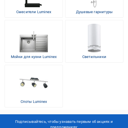
Смесители Luminex
Душевые гарнитуры
Мойки для кухни Luminex
Светильники
Споты Luminex
Подписывайтесь, чтобы узнавать первым об акцияx и
предложениях: