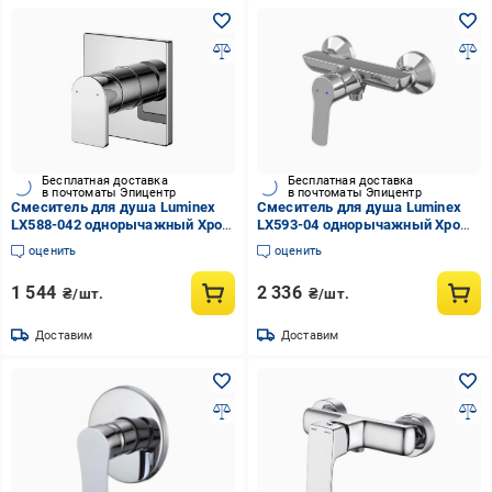
Бесплатная доставка
Бесплатная доставка
в почтоматы Эпицентр
в почтоматы Эпицентр
Смеситель для душа Luminex
Смеситель для душа Luminex
LX588-042 однорычажный Хром
LX593-04 однорычажный Хром
(EA-LX588-042)
(EA-LX593-04)
оценить
оценить
1 544
2 336
₴/шт.
₴/шт.
Доставим
Доставим