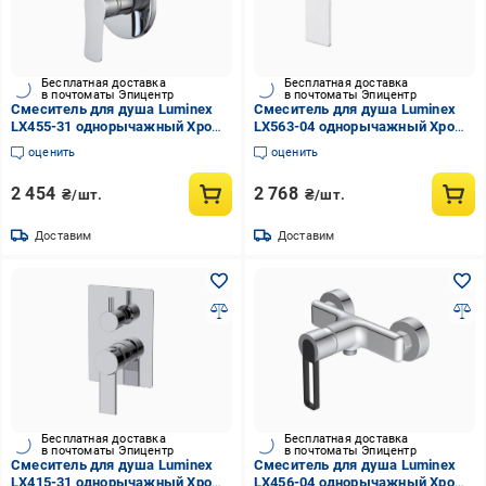
Бесплатная доставка
Бесплатная доставка
в почтоматы Эпицентр
в почтоматы Эпицентр
Смеситель для душа Luminex
Смеситель для душа Luminex
LX455-31 однорычажный Хром
LX563-04 однорычажный Хром
(EA-LX455-31)
(EA-LX563-04)
оценить
оценить
2 454
2 768
₴/шт.
₴/шт.
Доставим
Доставим
Бесплатная доставка
Бесплатная доставка
в почтоматы Эпицентр
в почтоматы Эпицентр
Смеситель для душа Luminex
Смеситель для душа Luminex
LX415-31 однорычажный Хром
LX456-04 однорычажный Хром