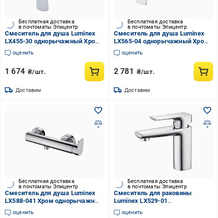
Бесплатная доставка
Бесплатная доставка
в почтоматы Эпицентр
в почтоматы Эпицентр
Смеситель для душа Luminex
Смеситель для душа Luminex
LX455-30 однорычажный Хром
LX565-04 однорычажный Хром
(EA-LX455-30)
(EA-LX565-04)
оценить
оценить
1 674
2 781
₴/шт.
₴/шт.
Доставим
Доставим
Бесплатная доставка
Бесплатная доставка
в почтоматы Эпицентр
в почтоматы Эпицентр
Смеситель для душа Luminex
Смеситель для раковины
LX588-041 Хром однорычажный
Luminex LX529-01
(EA-LX588-041)
однорычажный Хром
оценить
оценить
глянцевый (EA-LX529-01)