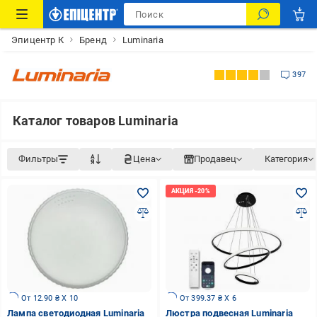
Эпицентр К
Бренд
Luminaria
397
Каталог товаров Luminaria
Фильтры
Цена
Продавец
Категория
От 12.90 ₴ X 10
От 399.37 ₴ X 6
Лампа светодиодная Luminaria
Люстра подвесная Luminaria