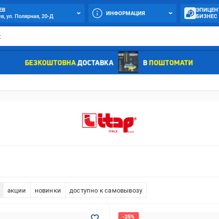
ЕВ
ЭПИЦЕН
ИНФОРМАЦИЯ
в, ул. Полярная, 20-Д
БИЗНЕС
акции
новинки
доступно к самовывозу