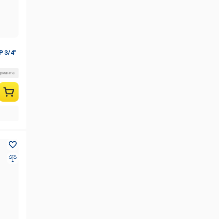
 3/4″
арианта