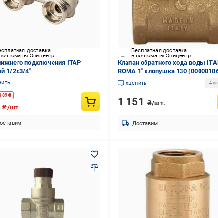
есплатная доставка
Бесплатная доставка
 почтоматы Эпицентр
в почтоматы Эпицентр
нижнего подключения ITAP
Клапан обратного хода воды ITA
й 1/2х3/4"
ROMA 1″ хлопушка 130 (0000010
нить
оценить
4 в
189
₴
1 151
₴/шт.
4
₴/шт.
оставим
Доставим