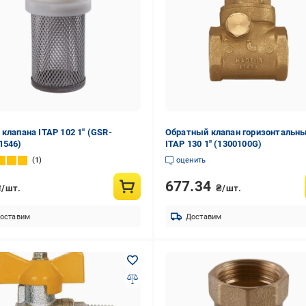
 клапана ITAP 102 1" (GSR-
Обратный клапан горизонтальн
1546)
ITAP 130 1" (1300100G)
1
оценить
677.34
₴/шт.
₴/шт.
оставим
Доставим