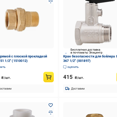
Бесплатная доставка
в почтоматы Эпицентр
прямой с плоской прокладкой
Кран безопасности для бойлера I
51 1/2" (1510012)
367 1/2" (001897)
нить
оценить
6
415
₴/шт.
₴/шт.
оставим
Доставим