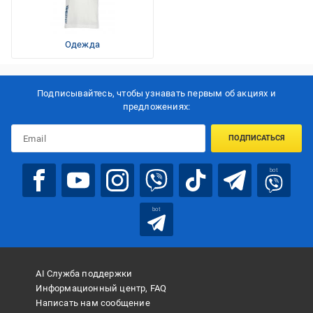
Одежда
Подписывайтесь, чтобы узнавать первым об акцияx и
предложениях:
ПОДПИСАТЬСЯ
bot
bot
AI Служба поддержки
Информационный центр, FAQ
Написать нам сообщение