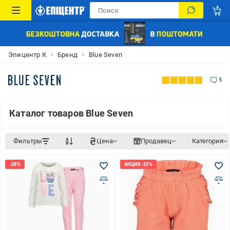
Эпицентр К
Бренд
Blue Seven
5
Каталог товаров Blue Seven
Фильтры
Цена
Продавец
Категория