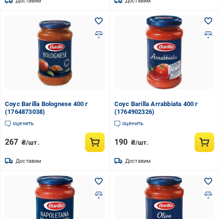
Доставим
Доставим
Соус Barilla Bolognese 400 г
Соус Barilla Arrabbiata 400 г
(1764873038)
(1764902326)
оценить
оценить
267
190
₴/шт.
₴/шт.
Доставим
Доставим