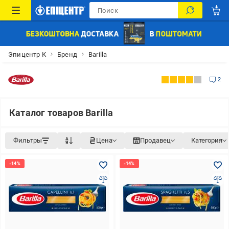
Эпицентр К
Бренд
Barilla
2
Каталог товаров Barilla
Фильтры
Цена
Продавец
Категория