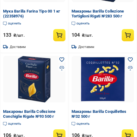
Мука Barilla Farina Tipo 00 1 кг
Макароны Barilla Collezione
(22358976)
Tortiglioni Rigati №283 500 г
оценить
оценить
133
104
₴/шт.
₴/шт.
Доставим
Доставим
Макароны Barilla Collezione
Макароны Barilla Coquillettes
Conchiglie Rigate №93 500 г
№32 500 г
оценить
оценить
106
106
₴/шт.
₴/шт.