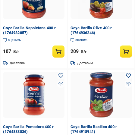
Соус Barilla Napoletana 400 г
Соус Barilla Olive 400 г
(1764932857)
(1764936246)
оценить
оценить
187
209
₴/г
₴/г
Доставим
Доставим
Соус Barilla Pomodoro 400 г
Соус Barilla Basilico 400 г
(1764883036)
(1764918941)