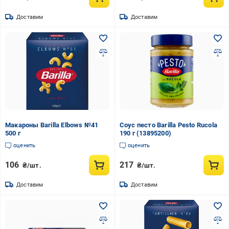
Доставим
Доставим
Макароны Barilla Elbows №41
Соус песто Barilla Pesto Rucola
500 г
190 г (13895200)
оценить
оценить
106
217
₴/шт.
₴/шт.
Доставим
Доставим