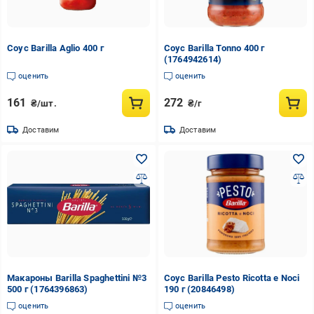
Соус Barilla Aglio 400 г
Соус Barilla Tonno 400 г
(1764942614)
оценить
оценить
161
272
₴/шт.
₴/г
Доставим
Доставим
Макароны Barilla Spaghettini №3
Соус Barilla Pesto Ricotta e Noci
500 г (1764396863)
190 г (20846498)
оценить
оценить