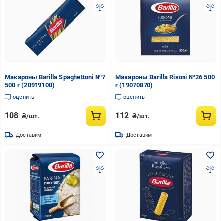
Макароны Barilla Spaghettoni №7
Макароны Barilla Risoni №26 500
500 г (20919100)
г (19070870)
оценить
оценить
108
112
₴/шт.
₴/шт.
Доставим
Доставим