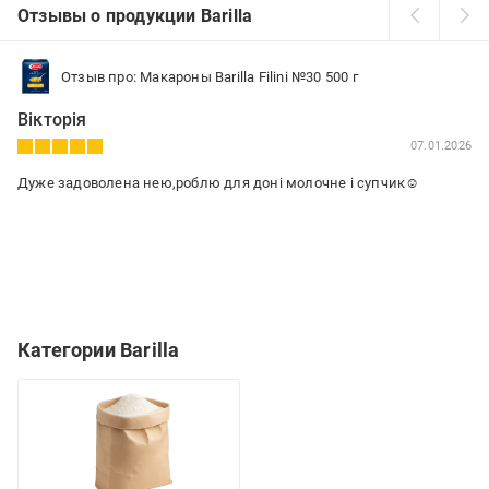
Отзывы о продукции Barilla
Отзыв про: Макароны Barilla Filini №30 500 г
Вікторія
07.01.2026
Дуже задоволена нею,роблю для доні молочне і супчик☺️
Категории Barilla