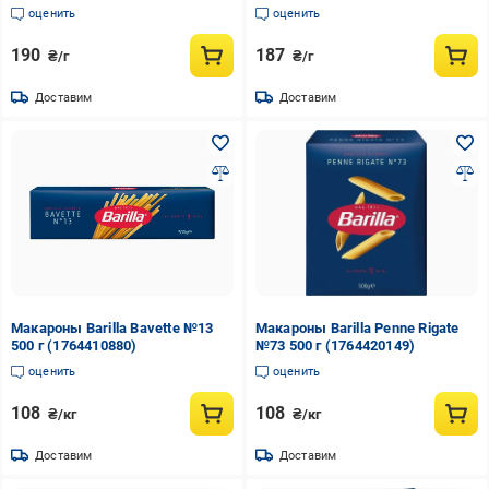
оценить
оценить
190
187
₴/г
₴/г
Доставим
Доставим
Макароны Barilla Bavette №13
Макароны Barilla Penne Rigate
500 г (1764410880)
№73 500 г (1764420149)
оценить
оценить
108
108
₴/кг
₴/кг
Доставим
Доставим