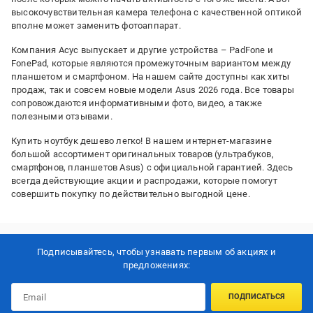
высокочувствительная камера телефона с качественной оптикой
вполне может заменить фотоаппарат.
Компания Асус выпускает и другие устройства – PadFone и
FonePad, которые являются промежуточным вариантом между
планшетом и смартфоном. На нашем сайте доступны как хиты
продаж, так и совсем новые модели Asus 2026 года. Все товары
сопровождаются информативными фото, видео, а также
полезными отзывами.
Купить ноутбук дешево легко! В нашем интернет-магазине
большой ассортимент оригинальных товаров (ультрабуков,
смартфонов, планшетов Asus) с официальной гарантией. Здесь
всегда действующие акции и распродажи, которые помогут
совершить покупку по действительно выгодной цене.
Подписывайтесь, чтобы узнавать первым об акцияx и
предложениях:
ПОДПИСАТЬСЯ