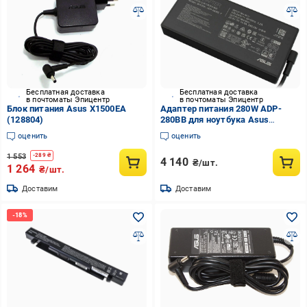
Бесплатная доставка
Бесплатная доставка
в почтоматы Эпицентр
в почтоматы Эпицентр
Блок питания Asus X1500EA
Адаптер питания 280W ADP-
(128804)
280BB для ноутбука Asus
0A001-00801500 (30837617)
оценить
оценить
1 553
-
289
₴
4 140
₴/шт.
1 264
₴/шт.
Доставим
Доставим