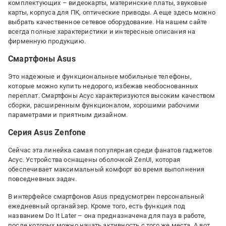
комплектующих – видеокарты, материнские платы, звуковые
карты, корпуса для ПК, оптические приводы. А еще здесь можно
выбрать качественное сетевое оборудование. На нашем сайте
всегда полные характеристики и интересные описания на
фирменную продукцию.
Смартфоны Asus
Это надежные и функциональные мобильные телефоны,
которые можно купить недорого, избежав необоснованных
переплат. Смартфоны Асус характеризуются высоким качеством
сборки, расширенным функционалом, хорошими рабочими
параметрами и приятным дизайном.
Серия Asus Zenfone
Сейчас эта линейка самая популярная среди фанатов гаджетов
Асус. Устройства оснащены оболочкой ZenUI, которая
обеспечивает максимальный комфорт во время выполнения
повседневных задач.
В интерфейсе смартфонов Asus предусмотрен персональный
ежедневный органайзер. Кроме того, есть функция под
названием Do It Later – она предназначена для пауз в работе,
после которых можно начать активность с того же места. А вот