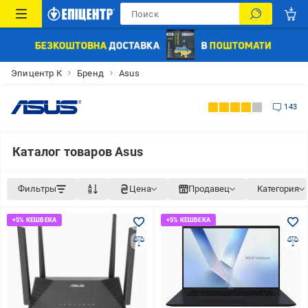
Эпицентр К
Бренд
Asus
143
Каталог товаров Asus
Фильтры
Цена
Продавец
Категория