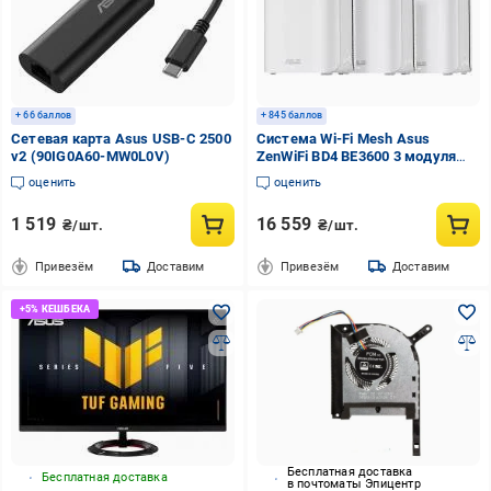
+ 66 баллов
+ 845 баллов
Сетевая карта Asus USB-C 2500
Система Wi-Fi Mesh Asus
v2 (90IG0A60-MW0L0V)
ZenWiFi BD4 BE3600 3 модуля
(90IG0960-MO3C40)
оценить
оценить
1 519
16 559
₴/шт.
₴/шт.
Привезём
Доставим
Привезём
Доставим
Бесплатная доставка
Бесплатная доставка
в почтоматы Эпицентр