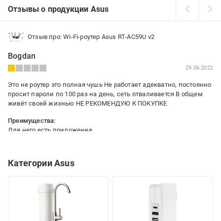
Отзывы о продукции Asus
Отзыв про: Wi-Fi-роутер Asus RT-AC59U v2
Bogdan
29.06.2022
Это не роутер это полная чушь Не работает адекватно, постоянно
просит пароли по 100 раз на день, сеть отваливается В общем
живёт своей жизнью НЕ РЕКОМЕНДУЮ К ПОКУПКЕ
Преимущества:
Для него есть приложение
Недостатки:
Очень много
Категории Asus