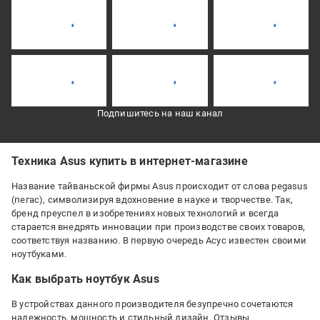
Подпишитесь на наш канал
Техника Asus купить в интернет-магазине
Название тайваньской фирмы Asus происходит от слова pegasus
(пегас), символизируя вдохновение в науке и творчестве. Так,
бренд преуспел в изобретениях новых технологий и всегда
старается внедрять инновации при производстве своих товаров,
соответствуя названию. В первую очередь Асус известен своими
ноутбуками.
Как выбрать ноутбук Asus
В устройствах данного производителя безупречно сочетаются
надежность, мощность и стильный дизайн. Отзывы