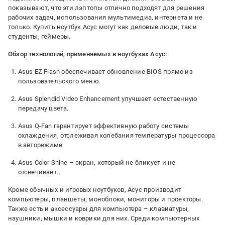
показывают, что эти лэптопы отлично подходят для решения
рабочих задач, использования мультимедиа, интернета и не
только. Купить ноутбук Асус могут как деловые люди, так и
студенты, геймеры.
Обзор технологий, применяемых в ноутбуках Асус:
Asus EZ Flash обеспечивает обновление BIOS прямо из
пользовательского меню.
Asus Splendid Video Enhancement улучшает естественную
передачу цвета.
Asus Q-Fan гарантирует эффективную работу системы
охлаждения, отслеживая колебания температуры процессора
в авторежиме.
Asus Color Shine – экран, который не бликует и не
отсвечивает.
Кроме обычных и игровых ноутбуков, Асус производит
компьютеры, планшеты, моноблоки, мониторы и проекторы.
Также есть и аксессуары для компьютера – клавиатуры,
наушники, мышки и коврики для них. Среди компьютерных