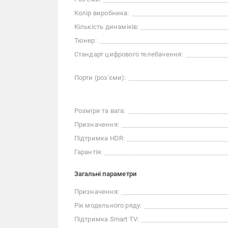
Колір виробника:
Кількість динаміків:
Тюнер:
Стандарт цифрового телебачення:
Порти (роз'єми):
Розміри та вага:
Призначення:
Підтримка HDR:
Гарантія:
Загальні параметри
Призначення:
Рік модельного ряду:
Підтримка Smart TV: