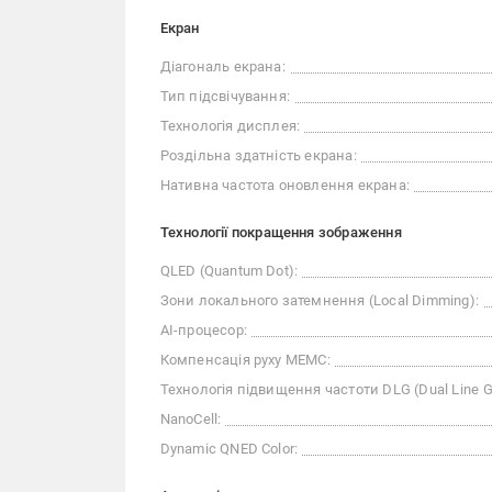
Екран
Діагональ екрана:
Тип підсвічування:
Технологія дисплея:
Роздільна здатність екрана:
Нативна частота оновлення екрана:
Технології покращення зображення
QLED (Quantum Dot):
Зони локального затемнення (Local Dimming):
AI-процесор:
Компенсація руху MEMC:
Технологія підвищення частоти DLG (Dual Line G
NanoCell:
Dynamic QNED Color: