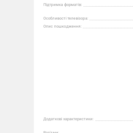
Підтримка форматів:
Особливості телевізора:
Опис пошкодження:
Додаткові характеристики:
Роз'єми: