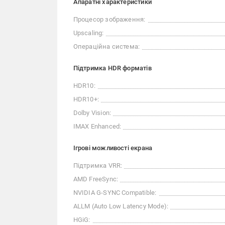
Апаратні характеристики
Процесор зображення:
Upscaling:
Операційна система:
Підтримка HDR форматів
HDR10:
HDR10+:
Dolby Vision:
IMAX Enhanced:
Ігрові можливості екрана
Підтримка VRR:
AMD FreeSync:
NVIDIA G-SYNC Compatible:
ALLM (Auto Low Latency Mode):
HGiG: