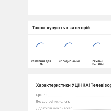
Також купують з категорій
КРІПЛЕННЯ ДЛЯ
ХОЛОДИЛЬНИКИ
ПРАЛЬНІ
ТВ
МАШИНИ
Характеристики УЦІНКА! Телевізо
Бренд:
Бездротові технології:
Додаткові можливості: