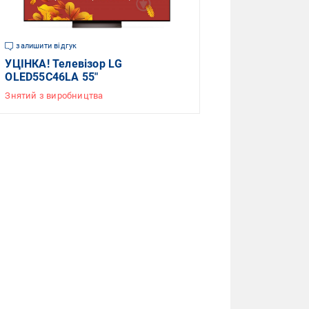
залишити відгук
УЦІНКА! Телевізор LG
OLED55C46LA 55"
Знятий з виробництва