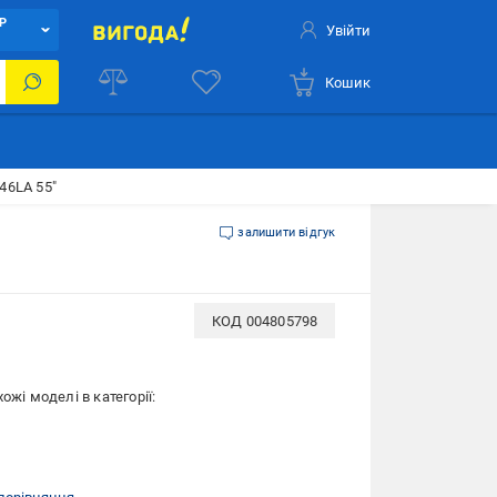
Р
Увійти
Кошик
46LA 55"
залишити відгук
КОД
004805798
ожі моделі в категорії: