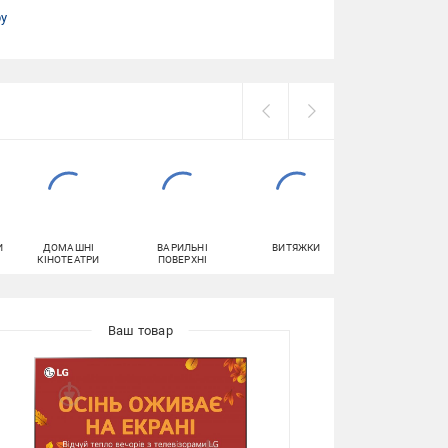
ру
И
ДОМАШНІ
ВАРИЛЬНІ
ВИТЯЖКИ
ДУХОВІ ШАФИ
КІНОТЕАТРИ
ПОВЕРХНІ