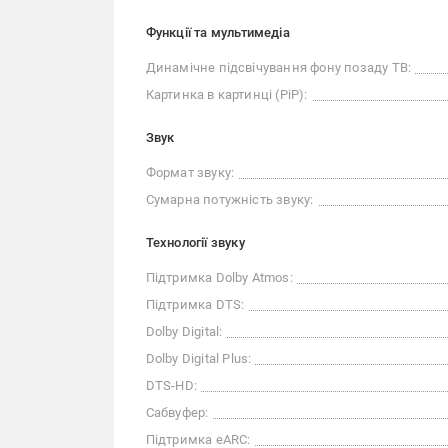
Функції та мультимедіа
Динамічне підсвічування фону позаду ТВ:
Картинка в картинці (PiP):
Звук
Формат звуку:
Сумарна потужність звуку:
Технології звуку
Підтримка Dolby Atmos:
Підтримка DTS:
Dolby Digital:
Dolby Digital Plus:
DTS-HD:
Сабвуфер:
Підтримка eARC: