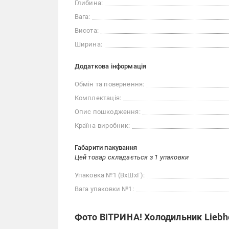
Глибина:
Вага:
Висота:
Ширина:
Додаткова інформація
Обмін та повернення:
Комплектація:
Опис пошкодження:
Країна-виробник:
Габарити пакування
Цей товар складається з 1 упаковки
Упаковка №1 (ВхШхГ):
Вага упаковки №1:
Фото ВІТРИНА! Холодильник Liebhe