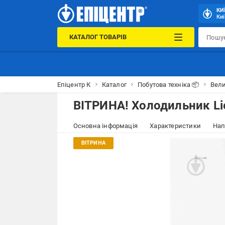
КИ
Киї
КАТАЛОГ ТОВАРІВ
Епіцентр К
Каталог
Побутова техніка 📦
Вели
ВІТРИНА! Холодильник Li
Основна інформація
Характеристики
Нап