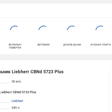
ВАРИЛЬНІ
ВИТЯЖКИ
ДУХОВІ ШАФИ
КУХОННІ ПЛИТИ
ПОВЕРХНІ
ник Liebherr CBNd 5723 Plus
36 міс.
iebherr CBNd 5723 Plus
Liebherr
349 л