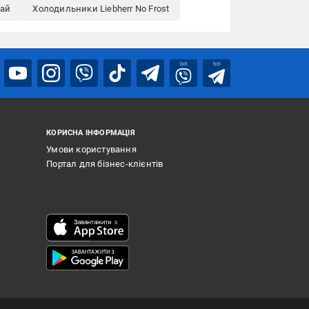
тай
Холодильники Liebherr No Frost
bot
bot
КОРИСНА ІНФОРМАЦІЯ
Умови користування
Портал для бізнес-клієнтів