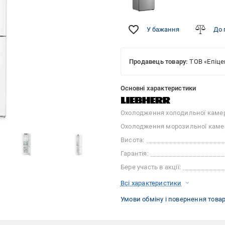
У бажання
До 
Продавець товару:
ТОВ «Епіце
Основні характеристики
Охолодження холодильної каме
Охолодження морозильної каме
Висота:
Гарантія:
Бере участь в акції:
Всі характеристики
Умови обміну і повернення това