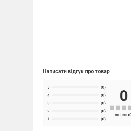
Написати відгук про товар
5
(0)
0
4
(0)
3
(0)
2
(0)
оцінок
(
1
(0)