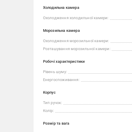
Холодильна камера
Охолодження холодильної камери:
Морозильна камера
Охолодження морозильної камери:
Розташування морозильної камери:
Робочі характеристики
Рівень шуму:
Енергоспоживання:
Корпус
Тип ручок:
Колір:
Розмір та вага