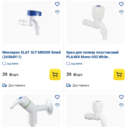
Монокран SLAT SLT-M003W Білий
Кран для поливу пластиковий
(24584911)
PLAMIX Mono-002 White
(PM0018)
оцінити
оцінити
39
39
₴/шт.
₴/шт.
Доставимо
Доставимо