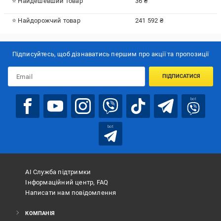
⭐ Найдешевший товар
36 ₴
⭐ Найдорожчий товар
241 592 ₴
Підписуйтесь, щоб дізнаватись першим про акції та пропозиції
ПІДПИСАТИСЯ
bot
bot
АІ Служба підтримки
Інформаційний центр, FAQ
Написати нам повідомлення
КОМПАНІЯ