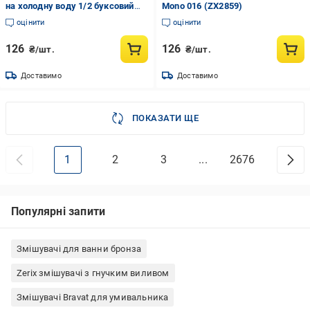
на холодну воду 1/2 буксовий
Mono 016 (ZX2859)
(ZX2859)
оцінити
оцінити
126
126
₴/шт.
₴/шт.
Доставимо
Доставимо
ПОКАЗАТИ ЩЕ
1
2
3
...
2676
Популярні запити
Змішувачі для ванни бронза
Zerix змішувачі з гнучким виливом
Змішувачі Bravat для умивальника