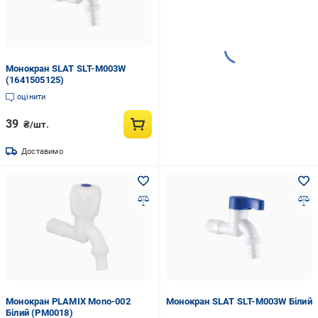
Монокран SLAT SLT-M003W
(1641505125)
оцінити
39
₴/шт.
Доставимо
Монокран PLAMIX Mono-002
Монокран SLAT SLT-M003W Білий
Білий (PM0018)