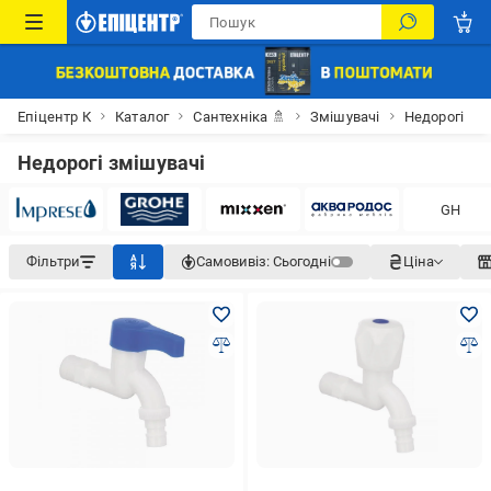
Епіцентр К
Каталог
Сантехніка 🚿
Змішувачі
Недорогі
Недорогі змішувачі
GH
Фільтри
Самовивіз:
Сьогодні
Ціна