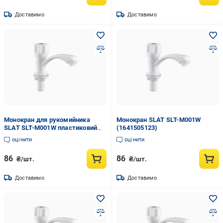
Доставимо
Доставимо
Монокран для рукомийника
Монокран SLAT SLT-M001W
SLAT SLT-M001W пластиковий
(1641505123)
Білий (SQ-1036018)
оцінити
оцінити
86
86
₴/шт.
₴/шт.
Доставимо
Доставимо