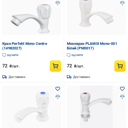
Кран Perfekt Mono Centre
Монокран PLAMIX Mono-001
(14982027)
Білий (PM0017)
оцінити
оцінити
72
72
₴/шт.
₴/шт.
Доставимо
Доставимо