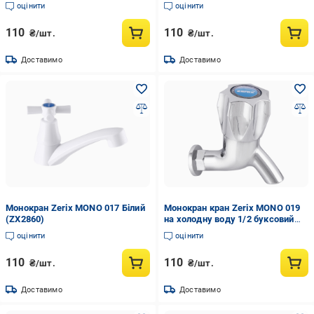
оцінити
оцінити
110
110
₴/шт.
₴/шт.
Доставимо
Доставимо
Монокран Zerix MONO 017 Білий
Монокран кран Zerix MONO 019
(ZX2860)
на холодну воду 1/2 буксовий
(ZX2862)
оцінити
оцінити
110
110
₴/шт.
₴/шт.
Доставимо
Доставимо