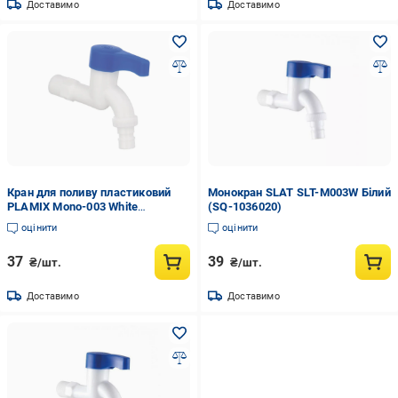
Доставимо
Доставимо
Кран для поливу пластиковий
Монокран SLAT SLT-M003W Білий
PLAMIX Mono-003 White
(SQ-1036020)
(PM0019)
оцінити
оцінити
37
39
₴/шт.
₴/шт.
Доставимо
Доставимо