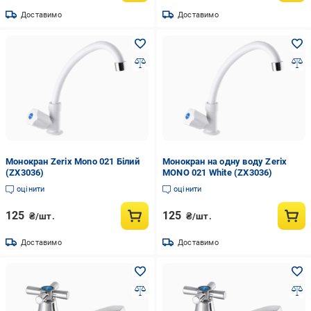
Доставимо
Доставимо
Монокран Zerix Mono 021 Білий
Монокран на одну воду Zerix
(ZX3036)
MONO 021 White (ZX3036)
оцінити
оцінити
125
125
₴/шт.
₴/шт.
Доставимо
Доставимо