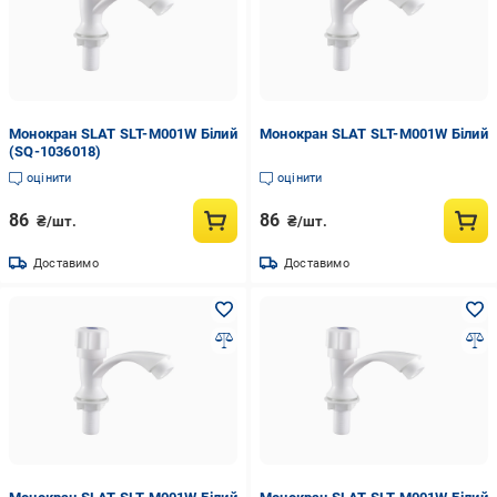
Монокран SLAT SLT-M001W Білий
Монокран SLAT SLT-M001W Білий
(SQ-1036018)
оцінити
оцінити
86
86
₴/шт.
₴/шт.
Доставимо
Доставимо