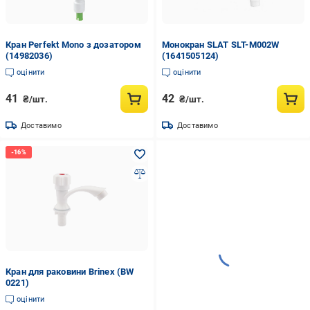
Кран Perfekt Mono з дозатором
Монокран SLAT SLT-M002W
(14982036)
(1641505124)
оцінити
оцінити
41
42
₴/шт.
₴/шт.
Доставимо
Доставимо
Кран для раковини Brinex (BW
0221)
оцінити