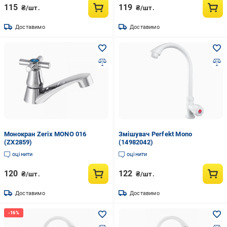
115
119
₴/шт.
₴/шт.
Доставимо
Доставимо
Монокран Zerix MONO 016
Змішувач Perfekt Mono
(ZX2859)
(14982042)
оцінити
оцінити
120
122
₴/шт.
₴/шт.
Доставимо
Доставимо