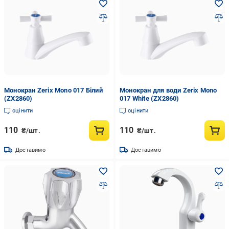
Монокран Zerix Mono 017 Білий
Монокран для води Zerix Mono
(ZX2860)
017 White (ZX2860)
оцінити
оцінити
110
110
₴/шт.
₴/шт.
Доставимо
Доставимо