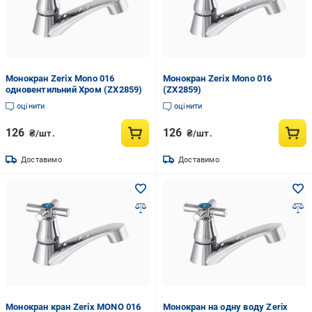
Монокран Zerix Mono 016
Монокран Zerix Mono 016
одновентильний Хром (ZX2859)
(ZX2859)
оцінити
оцінити
126
126
₴/шт.
₴/шт.
Доставимо
Доставимо
Монокран кран Zerix MONO 016
Монокран на одну воду Zerix