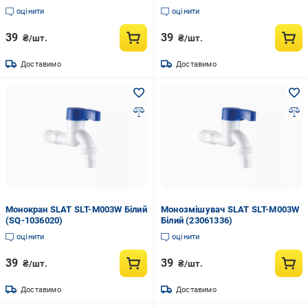
оцінити
оцінити
39
39
₴/шт.
₴/шт.
Доставимо
Доставимо
Монокран SLAT SLT-M003W Білий
Монозмішувач SLAT SLT-M003W
(SQ-1036020)
Білий (23061336)
оцінити
оцінити
39
39
₴/шт.
₴/шт.
Доставимо
Доставимо