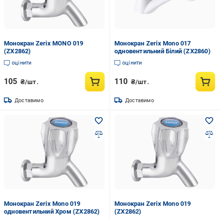
Монокран Zerix MONO 019
Монокран Zerix Mono 017
(ZX2862)
одновентильний Білий (ZX2860)
оцінити
оцінити
105
110
₴/шт.
₴/шт.
Доставимо
Доставимо
Монокран Zerix Mono 019
Монокран Zerix Mono 019
одновентильний Хром (ZX2862)
(ZX2862)