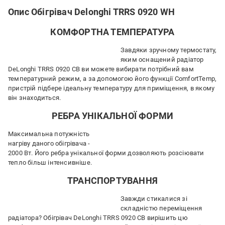
Опис Обігрівач Delonghi TRRS 0920 WH
КОМФОРТНА ТЕМПЕРАТУРА
Завдяки зручному термостату,
яким оснащений радіатор
DeLonghi TRRS 0920 CB ви можете вибирати потрібний вам
температурний режим, а за допомогою його функції ComfortTemp,
пристрій підбере ідеальну температуру для приміщення, в якому
він знаходиться.
РЕБРА УНІКАЛЬНОЇ ФОРМИ
Максимальна потужність
нагріву даного обігрівача -
2000 Вт. Його ребра унікальної форми дозволяють розсіювати
тепло більш інтенсивніше.
ТРАНСПОРТУВАННЯ
Завжди стикалися зі
складністю переміщення
радіатора? Обігрівач DeLonghi TRRS 0920 CB вирішить цю