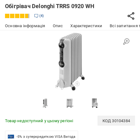
Обігрівач Delonghi TRRS 0920 WH
4
Основна інформація
Опис
Характеристики
Всі запитання т
Товар недоступний у цьому регіоні
КОД
30104384
-5% з суперкредиткою VISA Вигода