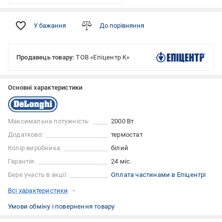
У бажання
До порівняння
Продавець товару:
ТОВ «Епіцентр К»
Основні характеристики
Максимальна потужність:
2000 Вт
Додатково:
термостат
Колір виробника:
білий
Гарантія:
24 міс.
Бере участь в акції:
Оплата частинами в Епіцентрі
Всі характеристики
Умови обміну і повернення товару