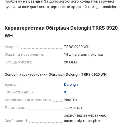
проблему на раз-два! За допомогою його коліщаток і зручної
ручки, ви швидко і легко перевезете пристрій там, де необхідно.
Характеристики Обігрівач Delonghi TRRS 0920
WH
Модель:
TRRS 0920 WH
Обмін та повернення:
14 днів з дня покупки
Площа обігріву:
20 кв.м
Основні характеристики Обігрівач Delonghi TRRS 0920 WH
Бренд:
Delonghi
Кількість секцій:
9
Максимальна потужність:
2000 Вт
Додатково:
термостат
захист від замерзання
Особливості:
захист від перегріву