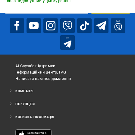
Товар недоступний у цьому регіоні
ПІДПИСАТИСЯ
bot
bot
АІ Служба підтримки
Інформаційний центр, FAQ
Написати нам повідомлення
КОМПАНІЯ
ПОКУПЦЕВІ
КОРИСНА ІНФОРМАЦІЯ