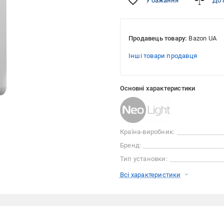
У бажання
До 
Продавець товару:
Bazon UA
Інші товари продавця
Основні характеристики
Країна-виробник:
Бренд:
Тип установки:
Всі характеристики