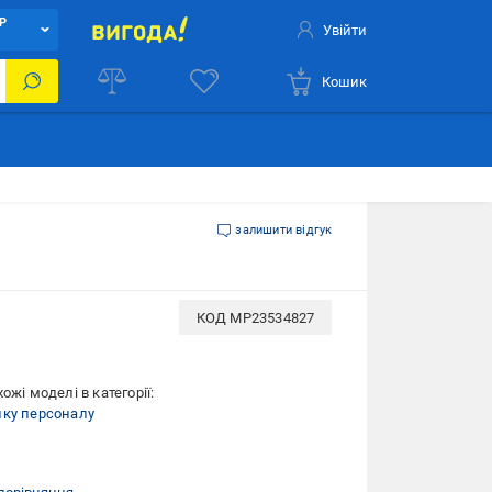
Р
Увійти
Кошик
залишити відгук
КОД
MP23534827
ожі моделі в категорії:
ку персоналу