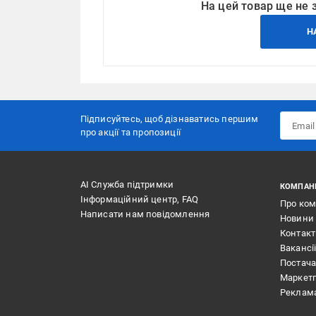
На цей товар ще не 
Н
Підписуйтесь, щоб дізнаватись першим
про акції та пропозиції
АІ Служба підтримки
КОМПАН
Інформаційний центр, FAQ
Про ко
Написати нам повідомлення
Новини
Контак
Вакансі
Постач
Маркет
Реклам