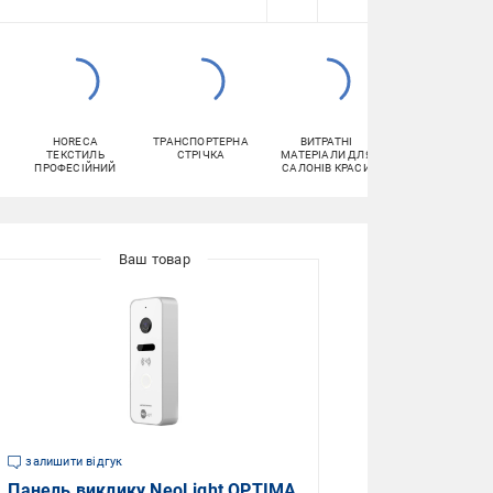
HORECA
ТРАНСПОРТЕРНА
ВИТРАТНІ
ХІМІЧНІ
ТЕКСТИЛЬ
СТРІЧКА
МАТЕРІАЛИ ДЛЯ
РЕАКТИВИ
ПРОФЕСІЙНИЙ
САЛОНІВ КРАСИ
залишити відгук
Панель виклику NeoLight OPTIMA