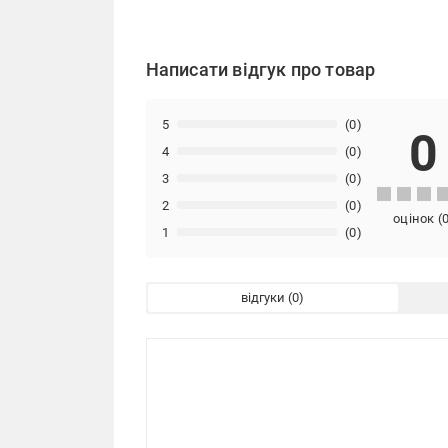
Написати відгук про товар
5
(0)
0
4
(0)
3
(0)
2
(0)
оцінок
(
1
(0)
відгуки