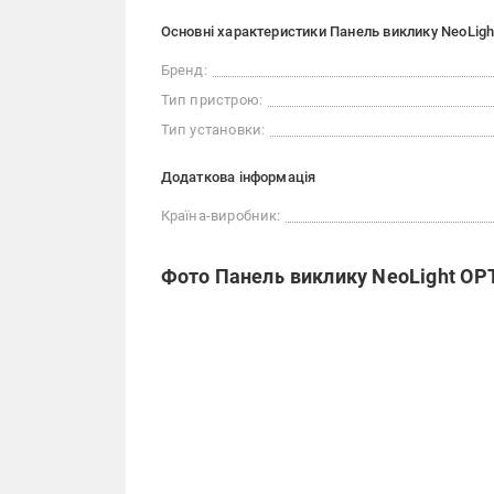
Основні характеристики Панель виклику NeoLig
Бренд:
Тип пристрою:
Тип установки:
Додаткова інформація
Країна-виробник:
Фото Панель виклику NeoLight OP