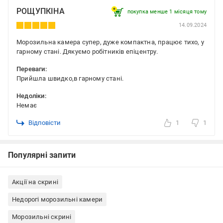
РОЩУПКІНА
покупка менше 1 місяця томy
14.09.2024
Морозильна камера супер, дуже компактна, працює тихо, у
гарному стані. Дякуємо робітників епіцентру.
Переваги:
Прийшла швидко,в гарному стані.
Недоліки:
Немає
Відповісти
1
1
Популярні запити
Акції на скрині
Недорогі морозильні камери
Морозильні скрині