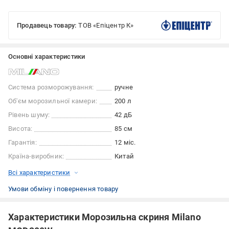
Продавець товару:
ТОВ «Епіцентр К»
Основні характеристики
Система розморожування:
ручне
Об'єм морозильної камери:
200 л
Рівень шуму:
42 дБ
Висота:
85 см
Гарантія:
12 міс.
Країна-виробник:
Китай
Всі характеристики
Умови обміну і повернення товару
Характеристики Морозильна скриня Milano