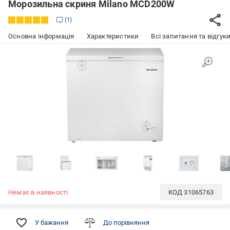
Морозильна скриня Milano MCD200W
1
Основна інформація
Характеристики
Всі запитання та відгуки
Немає в наявності
КОД
31065763
У бажання
До порівняння