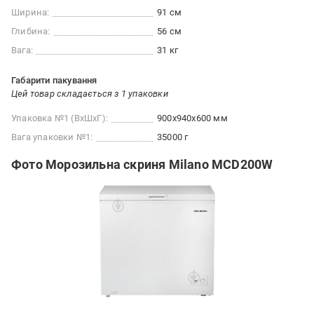
Ширина:
91 см
Глибина:
56 см
Вага:
31 кг
Габарити пакування
Цей товар складається з 1 упаковки
Упаковка №1 (ВхШхГ):
900x940x600 мм
Вага упаковки №1:
35000 г
Фото Морозильна скриня Milano MCD200W