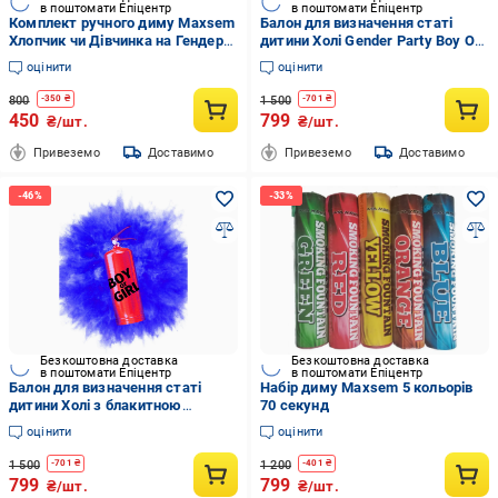
в поштомати Епіцентр
в поштомати Епіцентр
Комплект ручного диму Maxsem
Балон для визначення статі
Хлопчик чи Дівчинка на Гендер
дитини Холі Gender Party Boy Or
Паті для визначення статі
Girl з рожевою фарбою з
оцінити
оцінити
дитини 60 секунд 2 шт.
наклейкою 1 кг Червоний
Рожевий/Блакитний
800
1 500
-
350
₴
-
701
₴
450
799
₴/шт.
₴/шт.
Привеземо
Доставимо
Привеземо
Доставимо
Безкоштовна доставка
Безкоштовна доставка
в поштомати Епіцентр
в поштомати Епіцентр
Балон для визначення статі
Набір диму Maxsem 5 кольорів
дитини Холі з блакитною
70 секунд
фарбою Gender Party Boy Or Girl
оцінити
оцінити
з наклейкою 1 кг Червоний
1 500
1 200
-
701
₴
-
401
₴
799
799
₴/шт.
₴/шт.