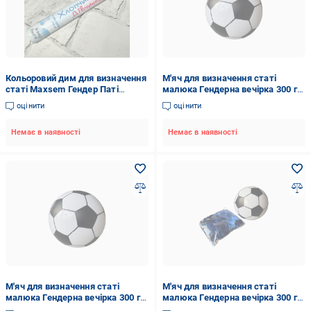
Кольоровий дим для визначення
М'яч для визначення статі
статі Maxsem Гендер Паті
малюка Гендерна вечірка 300 г
Дівчинка 60 сек Рожевий (064)
Рожевий (29012086)
оцінити
оцінити
Немає в наявності
Немає в наявності
М'яч для визначення статі
М'яч для визначення статі
малюка Гендерна вечірка 300 г
малюка Гендерна вечірка 300 г
Блакитний ( 29012084)
Блакитний ( 29012085)