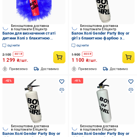
Безкоштовна доставка
Безкоштовна доставка
в поштомати Епіцентр
в поштомати Епіцентр
Балон для визначення статі
Балон Холі Gender Party Boy or
дитини Холі з блакитною
girl з блакитною фарбою з
фарбою Gender Party Boy Or Girl
чорною наліпкою 2 кг Білий
оцінити
оцінити
2 кг Червоний
2 100
1 900
-
801
₴
-
800
₴
1 299
1 100
₴/шт.
₴/шт.
Привеземо
Доставимо
Привеземо
Доставимо
Безкоштовна доставка
Безкоштовна доставка
в поштомати Епіцентр
в поштомати Епіцентр
Балон Холі Gender Party Boy or
Балон Холі Gender Party Boy or