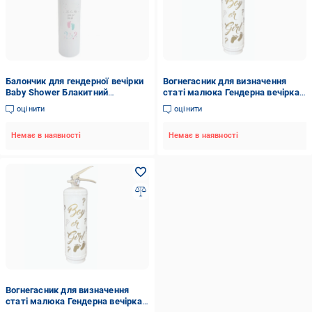
Балончик для гендерної вечірки
Вогнегасник для визначення
Baby Shower Блакитний
статі малюка Гендерна вечірка
(29015702)
1 кг (048171)
оцінити
оцінити
Немає в наявності
Немає в наявності
Вогнегасник для визначення
статі малюка Гендерна вечірка