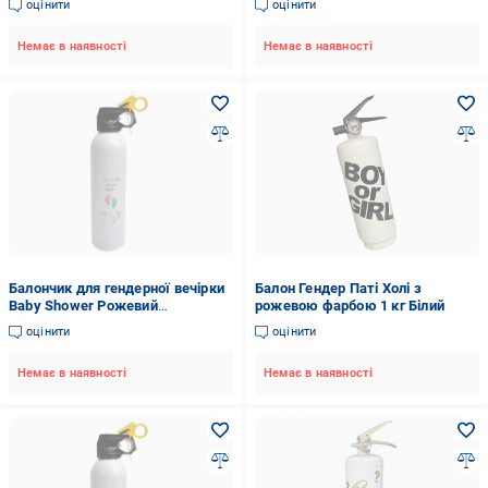
оцінити
оцінити
Немає в наявності
Немає в наявності
Балончик для гендерної вечірки
Балон Гендер Паті Холі з
Baby Shower Рожевий
рожевою фарбою 1 кг Білий
(29015719)
оцінити
оцінити
Немає в наявності
Немає в наявності