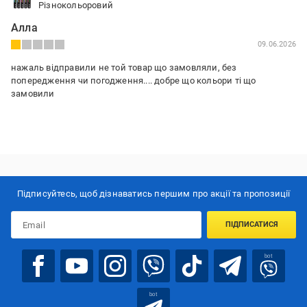
Різнокольоровий
Алла
09.06.2026
нажаль відправили не той товар що замовляли, без
попередження чи погодження.... добре що кольори ті що
замовили
Підписуйтесь, щоб дізнаватись першим про акції та пропозиції
ПІДПИСАТИСЯ
bot
bot