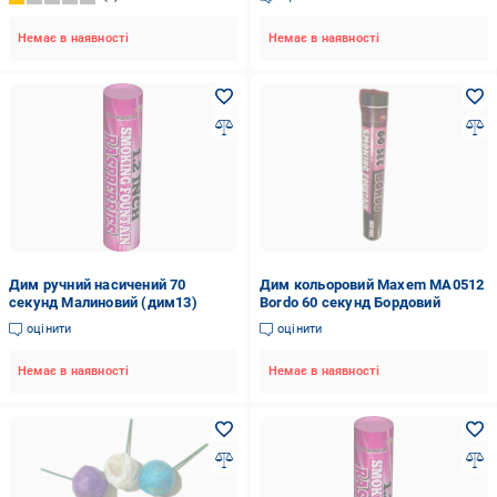
Немає в наявності
Немає в наявності
Дим ручний насичений 70
Дим кольоровий Maxem MA0512
секунд Малиновий (дим13)
Bordo 60 секунд Бордовий
оцінити
оцінити
Немає в наявності
Немає в наявності