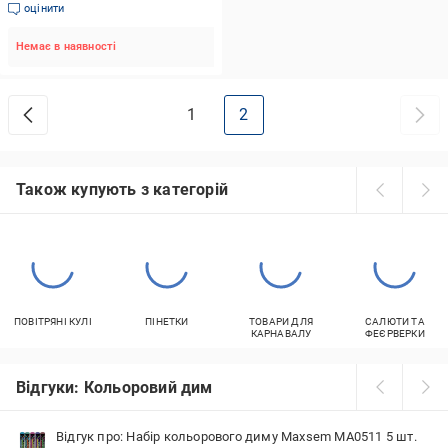
1 кг (048170)
оцінити
Немає в наявності
1
2
Також купують з категорій
ПОВІТРЯНІ КУЛІ
ПІНЕТКИ
ТОВАРИ ДЛЯ
САЛЮТИ ТА
КАРНАВАЛУ
ФЕЄРВЕРКИ
Відгуки: Кольоровий дим
Відгук про: Набір кольорового диму Maxsem MA0511 5 шт.