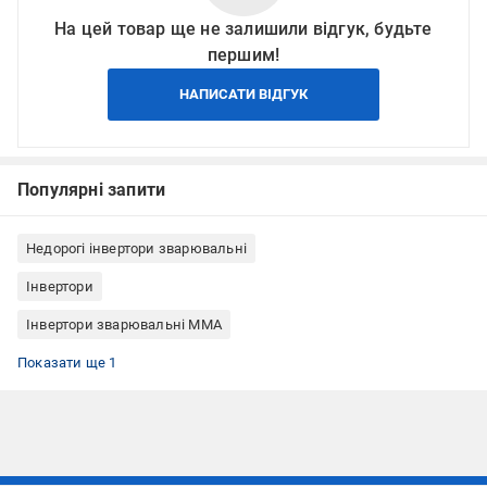
На цей товар ще не залишили відгук, будьте
першим!
НАПИСАТИ ВІДГУК
Популярні запити
Недорогі інвертори зварювальні
Інвертори
Інвертори зварювальні ММА
Інвертори зварювальні Powercraft
Показати ще 1