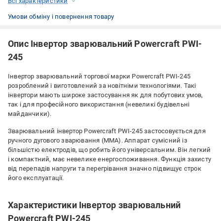
Всі характеристики
Умови обміну і повернення товару
Опис Інвертор зварювальний Powercraft PWI-
245
Інвертор зварювальний торгової марки Powercraft PWI-245
розроблений і виготовлений за новітніми технологіями. Такі
інвертори мають широке застосування як для побутових умов,
так і для професійного використання (невеликі будівельні
майданчики).
Зварювальний інвертор Powercraft PWI-245 застосовується для
ручного дугового зварювання (ММА). Аппарат сумісний із
більшістю електродів, що робить його універсальним. Він легкий
і компактний, має невелике енергоспоживання. Функція захисту
від перепадів напруги та перегрівання значно підвищує строк
його експлуатації.
Характеристики Інвертор зварювальний
Powercraft PWI-245