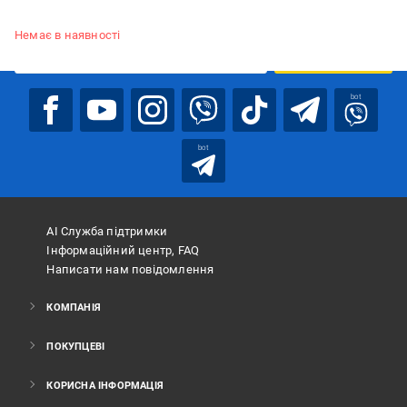
Підписуйтесь, щоб дізнаватись першим про акції та пропозиції
Немає в наявності
ПІДПИСАТИСЯ
bot
bot
АІ Служба підтримки
Інформаційний центр, FAQ
Написати нам повідомлення
КОМПАНІЯ
ПОКУПЦЕВІ
КОРИСНА ІНФОРМАЦІЯ