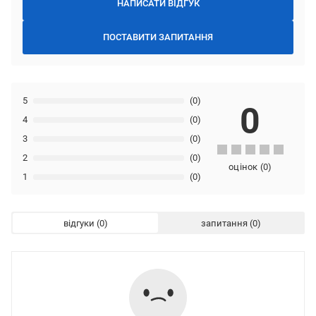
НАПИСАТИ ВІДГУК
ПОСТАВИТИ ЗАПИТАННЯ
5
(0)
0
4
(0)
3
(0)
2
(0)
оцінок
(
0
)
1
(0)
відгуки
запитання