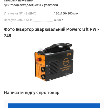
Габарити пакування
Цей товар складається з 1 упаковки
Упаковка №1 (ВхШхГ):
120x150x300 мм
Вага упаковки №1:
4000 г
Фото Інвертор зварювальний Powercraft PWI-
245
Написати відгук про товар