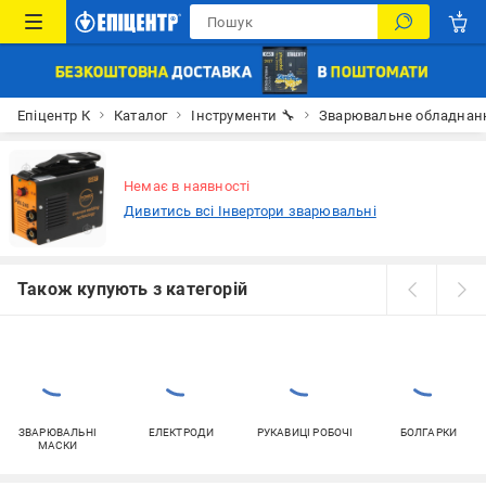
Епіцентр К
Каталог
Інструменти 🔧
Зварювальне обладнан
Немає в наявності
Дивитись всі Інвертори зварювальні
Також купують з категорій
ЗВАРЮВАЛЬНІ
ЕЛЕКТРОДИ
РУКАВИЦІ РОБОЧІ
БОЛГАРКИ
МАСКИ