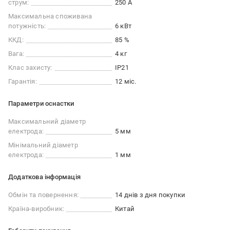
струм:
250 А
Максимальна споживана
потужність:
6 кВт
ККД:
85 %
Вага:
4 кг
Клас захисту:
IP21
Гарантія:
12 міс.
Параметри оснастки
Максимальний діаметр
електрода:
5 мм
Мінімальний діаметр
електрода:
1 мм
Додаткова інформація
Обмін та повернення:
14 днів з дня покупки
Країна-виробник:
Китай