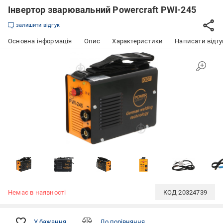
Інвертор зварювальний Powercraft PWI-245
залишити відгук
Основна інформація
Опис
Характеристики
Написати відгу
Немає в наявності
КОД
20324739
У бажання
До порівняння