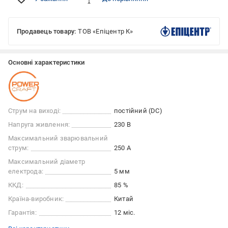
Продавець товару:
ТОВ «Епіцентр К»
Основні характеристики
Струм на виході:
постійний (DC)
Напруга живлення:
230 В
Максимальний зварювальний
струм:
250 А
Максимальний діаметр
електрода:
5 мм
ККД:
85 %
Країна-виробник:
Китай
Гарантія:
12 міс.