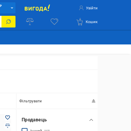
Р
Увійти
Кошик
Фільтрувати
Продавець
Інший