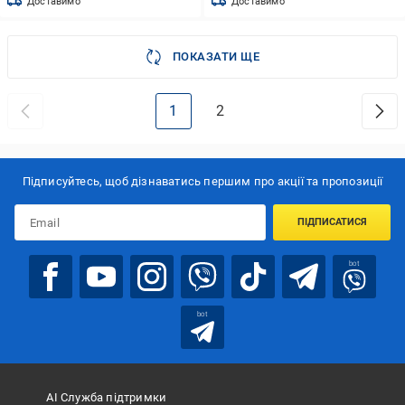
Доставимо
Доставимо
ПОКАЗАТИ ЩЕ
1
2
Підписуйтесь, щоб дізнаватись першим про акції та пропозиції
ПІДПИСАТИСЯ
bot
bot
АІ Служба підтримки