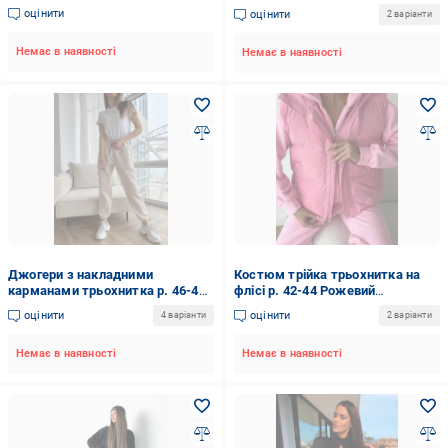
Бордовий (Мод.525.6)
Мокко (Мод.525.2)
оцінити
оцінити
2 варіанти
Немає в наявності
Немає в наявності
Джогери з накладними
Костюм трійка трьохнитка на
карманами трьохнитка р. 46-48
флісі р. 42-44 Рожевий
Бежевий (21969712)
(21968385)
оцінити
оцінити
4 варіанти
2 варіанти
Немає в наявності
Немає в наявності