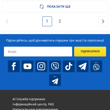
ПОКАЗАТИ ЩЕ
1
2
Підписуйтесь, щоб дізнаватись першим про акції та пропозиції
ПІДПИСАТИСЯ
bot
bot
АІ Служба підтримки
Інформаційний центр, FAQ
Написати нам повідомлення