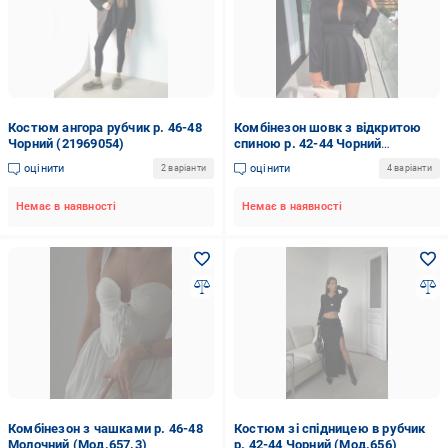
Костюм ангора рубчик р. 46-48
Комбінезон шовк з відкритою
Чорний (21969054)
спиною р. 42-44 Чорний
(мод.661.2)
оцінити
оцінити
2 варіанти
4 варіанти
Немає в наявності
Немає в наявності
Комбінезон з чашками р. 46-48
Костюм зі спідницею в рубчик
Молочний (Мод.657.3)
р. 42-44 Чорний (Мод.656)