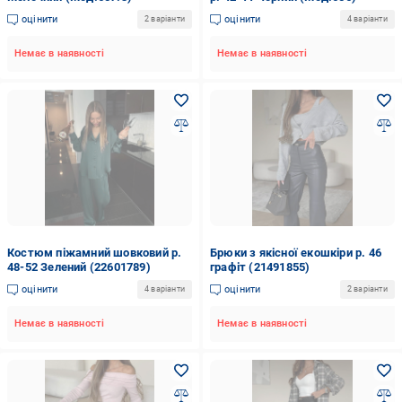
оцінити
оцінити
2 варіанти
4 варіанти
Немає в наявності
Немає в наявності
Костюм піжамний шовковий р.
Брюки з якісної екошкіри р. 46
48-52 Зелений (22601789)
графіт (21491855)
оцінити
оцінити
4 варіанти
2 варіанти
Немає в наявності
Немає в наявності