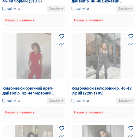
46-48 Чорний (313.3)
дайвінг р. 46-48 Бежевий
(Мод.738.5)
оцінити
оцінити
2 варіанти
2 варіанти
Немає в наявності
Немає в наявності
Комбінезон брючний креп-
Комбінезон велюровий р. 46-48
дайвінг р. 42-44 Червоний
Сірий (22891105)
(Мод.738.2)
оцінити
оцінити
2 варіанти
2 варіанти
Немає в наявності
Немає в наявності