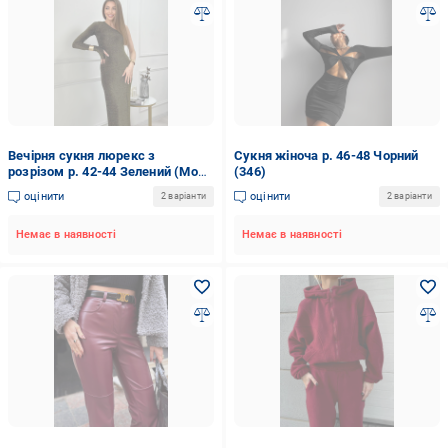
Вечірня сукня люрекс з
Сукня жіноча р. 46-48 Чорний
розрізом р. 42-44 Зелений (Мод
(346)
127.2)
оцінити
оцінити
2 варіанти
2 варіанти
Немає в наявності
Немає в наявності