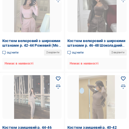
Костюм велюровий з широкими
Костюм велюровий з широкими
штанами р. 42-44 Рожевий (Мод
штанами р. 46-48 Шоколадний
1120)
(Мод 1120.3)
оцінити
оцінити
2 варіанти
2 варіанти
Немає в наявності
Немає в наявності
Костюм замшевий р. 44-46
Костюм замшевий р. 40-42