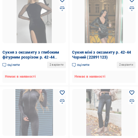
Сукня з оксамиту з глибоким
Сукня міні з оксамиту р. 42-44
фігурним розрізом р. 42-44
Чорний (22891123)
Чорний (22891217)
оцінити
оцінити
2 варіанти
2 варіанти
Немає в наявності
Немає в наявності