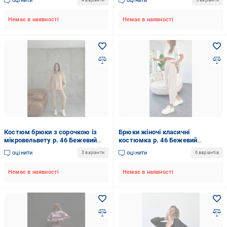
оцінити
оцінити
4 варіанти
3 варіанти
Немає в наявності
Немає в наявності
Костюм брюки з сорочкою із
Брюки жіночі класичні
мікровельвету р. 46 Бежевий
костюмка р. 46 Бежевий
(082.1)
(21300803)
оцінити
оцінити
3 варіанти
6 варіантів
Немає в наявності
Немає в наявності