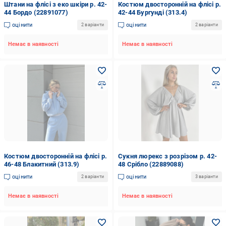
Штани на флісі з еко шкіри р. 42-
Костюм двосторонній на флісі р.
44 Бордо (22891077)
42-44 Бургунді (313.4)
оцінити
оцінити
2 варіанти
2 варіанти
Немає в наявності
Немає в наявності
Костюм двосторонній на флісі р.
Сукня люрекс з розрізом р. 42-
46-48 Блакитний (313.9)
48 Срібло (22889088)
оцінити
оцінити
2 варіанти
3 варіанти
Немає в наявності
Немає в наявності