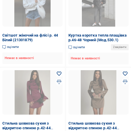
Світшот жіночий на флісі р. 44
Куртка коротка тепла плащівка
Білий (21301879)
р.46-48 Чорний (Мод.530.1)
оцінити
оцінити
2 варіанти
Немає в наявності
Немає в наявності
Стильна шовкова сукня з
Стильна шовкова сукня з
відкритою спиною р.42-44
відкритою спиною р.42-44