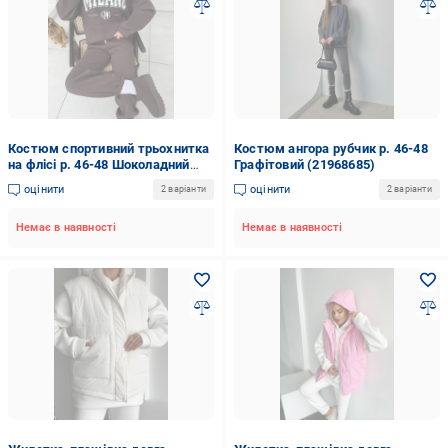
Костюм спортивний трьохнитка
Костюм ангора рубчик р. 46-48
на флісі р. 46-48 Шоколадний
Графітовий (21968685)
(22603837)
оцінити
оцінити
2 варіанти
2 варіанти
Немає в наявності
Немає в наявності