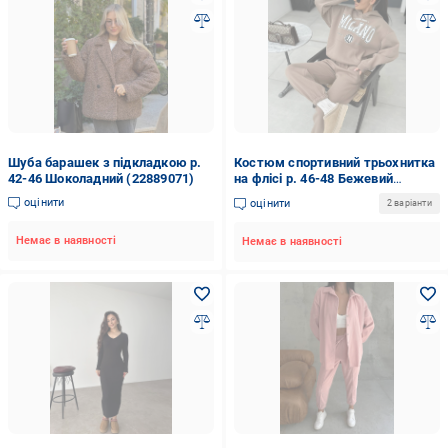
Шуба барашек з підкладкою р.
Костюм спортивний трьохнитка
42-46 Шоколадний (22889071)
на флісі р. 46-48 Бежевий
(22603894)
оцінити
оцінити
2 варіанти
Немає в наявності
Немає в наявності