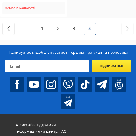
Немає в наявності
1
2
3
4
Підписуйтесь, щоб дізнаватись першим про акції та пропозиції
ПІДПИСАТИСЯ
bot
bot
АІ Служба підтримки
Інформаційний центр, FAQ