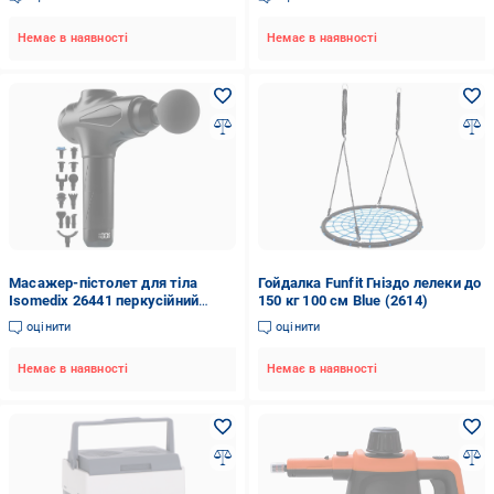
Немає в наявності
Немає в наявності
Масажер-пістолет для тіла
Гойдалка Funfit Гніздо лелеки до
Isomedix 26441 перкусійний
150 кг 100 см Blue (2614)
(26441)
оцінити
оцінити
Немає в наявності
Немає в наявності