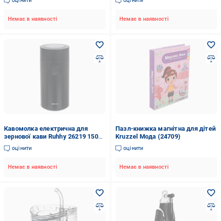
оцінити
оцінити
плівки
Немає в наявності
Немає в наявності
Кавомолка електрична для
Пазл-книжка магнітна для дітей
зернової кави Ruhhy 26219 150
Kruzzel Мода (24709)
Вт Чорний
оцінити
оцінити
Немає в наявності
Немає в наявності