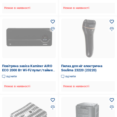
аксесуарами в кейсі 60 Вт
Немає в наявності
Немає в наявності
Повітряна завіса Kaminer AIRO
Пилка для ніг електрична
ECO 2000 Вт Wi-Fi/пульт/таймер
Soulima 23220 (23220)
Чорний (26388)
оцінити
оцінити
Немає в наявності
Немає в наявності