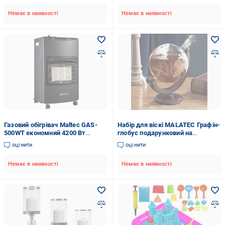
Немає в наявності
Немає в наявності
Газовий обігрівач Maltec GAS-
Набір для віскі MALATEC Графін-
500WT економний 4200 Вт
глобус подарунковий на
Чорний
підставці (22553)
оцінити
оцінити
Немає в наявності
Немає в наявності