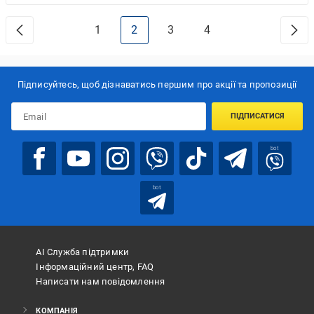
1
2
3
4
Підписуйтесь, щоб дізнаватись першим про акції та пропозиції
ПІДПИСАТИСЯ
bot
bot
АІ Служба підтримки
Інформаційний центр, FAQ
Написати нам повідомлення
КОМПАНІЯ