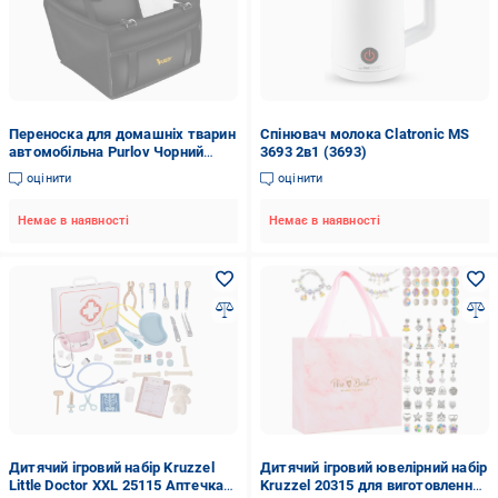
Переноска для домашніх тварин
Спінювач молока Clatronic MS
автомобільна Purlov Чорний
3693 2в1 (3693)
(20973)
оцінити
оцінити
Немає в наявності
Немає в наявності
Дитячий ігровий набір Kruzzel
Дитячий ігровий ювелірний набір
Little Doctor XXL 25115 Аптечка
Kruzzel 20315 для виготовлення