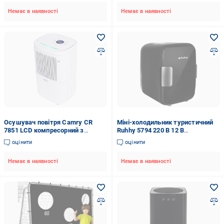
Немає в наявності
Немає в наявності
Осушувач повітря Camry CR
Міні-холодильник туристичний
7851 LCD компресорний з
Ruhhy 5794 220 В 12 В
дисплеєм до 20 л/добу
охолодження/нагрів 4 л Black
оцінити
оцінити
Немає в наявності
Немає в наявності