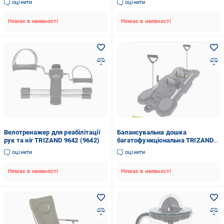
оцінити
оцінити
(23222)
Немає в наявності
Немає в наявності
Велотренажер для реабілітації
Балансувальна дошка
рук та ніг TRIZAND 9642 (9642)
багатофункціональна TRIZAND
26946 2в1 з LCD для тренування
оцінити
оцінити
рівноваги та координації
Немає в наявності
Немає в наявності