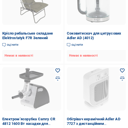
Крісло рибальське складане
Соковитискач для цитрусових
Elektrostatyk F7R Зелений
Adler AD (4012)
оцінити
оцінити
Немає в наявності
Немає в наявності
Електром’ясорубка Camry CR
Обігрівач керамічний Adler AD
4812 1600 Вт насадки для
7727 з дистанційним