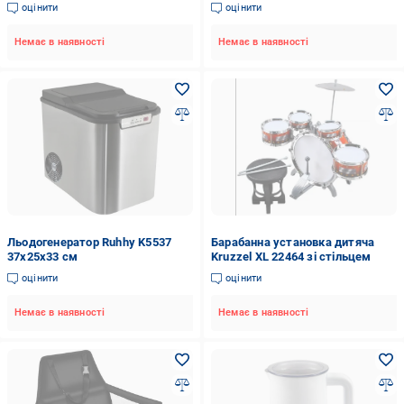
ковбас і кебе 3 сита Чорний
керуванням (7727)
оцінити
оцінити
Немає в наявності
Немає в наявності
Льодогенератор Ruhhy K5537
Барабанна установка дитяча
37х25х33 см
Kruzzel XL 22464 зі стільцем
оцінити
оцінити
Немає в наявності
Немає в наявності