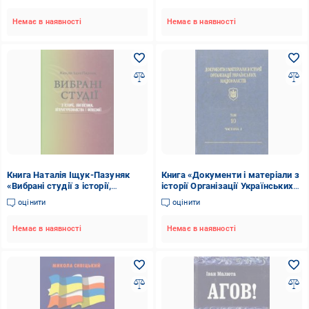
Немає в наявності
Немає в наявності
Книга Наталія Іщук-Пазуняк
Книга «Документи і матеріали з
«Вибрані студії з історії,
історії Організації Українських
лінгвістики, літературознавства
Націоналістів. Том 10. Частина
оцінити
оцінити
і філософії» 978-966-355-044-2
2»
Немає в наявності
Немає в наявності