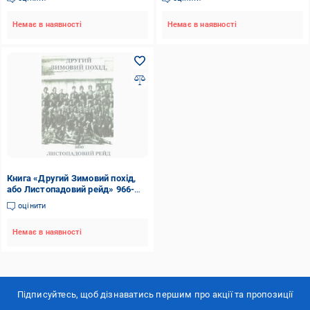
7018-72-5
Немає в наявності
Немає в наявності
Книга «Другий Зимовий похід,
або Листопадовий рейд» 966-
7601-80-3
оцінити
Немає в наявності
Підписуйтесь, щоб дізнаватись першим про акції та пропозиції