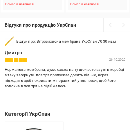
Немає в наявності
Немає в наявності
Відгуки про продукцію УкрСпан
Відгук про: Вітрозахисна мембрана УкрСпан 70 30 кв.м
Дмитро
26.10.2020
Нормальна мембрана, дуже схожа на ту що часто взутя в коробці
в таку загорнуте. повітря пропускає досить вільно, якраз
підходить щоб покривати мінеральний утеплювач, щоб його
волокна в повітря не підіймалось.
Категорії УкрСпан