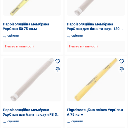
Пароізоляційна мембрана
Пароізоляційна мембрана
УкрСпан 50 75 кв.м
УкрСпан для бань та саун 130 35
кв.м
оцінити
оцінити
Немає в наявності
Немає в наявності
Пароізоляційна мембрана
Гідроізоляційна плівка УкрСпан
УкрСпан для бань та саун FB 35
А 75 кв.м
кв.м
оцінити
оцінити