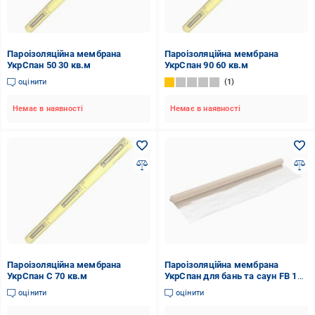
Пароізоляційна мембрана
Пароізоляційна мембрана
УкрСпан 50 30 кв.м
УкрСпан 90 60 кв.м
оцінити
1
Немає в наявності
Немає в наявності
Пароізоляційна мембрана
Пароізоляційна мембрана
УкрСпан С 70 кв.м
УкрСпан для бань та саун FB 15
кв.м
оцінити
оцінити