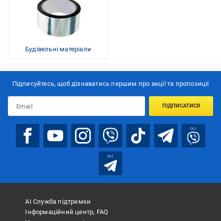
Будівельні матеріали
Підписуйтесь, щоб дізнаватись першим про акції та пропозиції
ПІДПИСАТИСЯ
bot
bot
АІ Служба підтримки
Інформаційний центр, FAQ