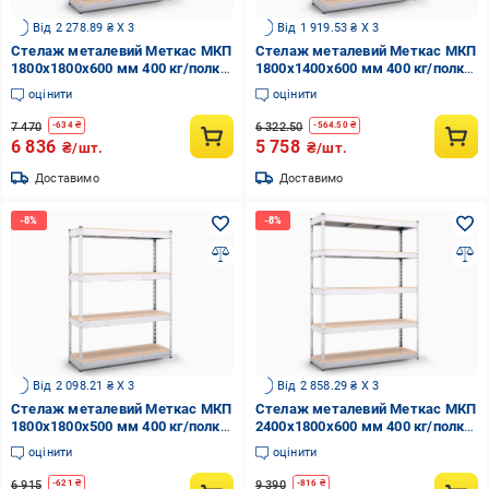
Від 2 278.89 ₴ X 3
Від 1 919.53 ₴ X 3
Стелаж металевий Меткас МКП
Стелаж металевий Меткас МКП
1800x1800x600 мм 400 кг/полку
1800x1400x600 мм 400 кг/полку
(МКП1-15)
(МКП1-11)
оцінити
оцінити
7 470
6 322.50
-
634
₴
-
564.50
₴
6 836
5 758
₴/шт.
₴/шт.
Доставимо
Доставимо
Від 2 098.21 ₴ X 3
Від 2 858.29 ₴ X 3
Стелаж металевий Меткас МКП
Стелаж металевий Меткас МКП
1800x1800x500 мм 400 кг/полку
2400x1800x600 мм 400 кг/полку
(МКП1-14)
(МКП1-31)
оцінити
оцінити
6 915
9 390
-
621
₴
-
816
₴