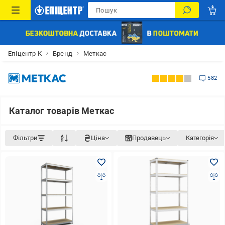
Епіцентр К
Бренд
Меткас
582
Каталог товарів Меткас
Фільтри
Ціна
Продавець
Категорія