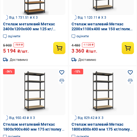
Від 1 731.51 ₴ X 3
Від 1 120.11 ₴ X 3
Стелаж металевий Меткас
Стелаж металевий Меткас
2400x1200x600 мм 125 кг/
2200x1100x400 мм 150 кг/полку
полицю МДФ фарбований
МДФ фарбований Чорний
оцінити
оцінити
Чорний (БМЧ-21)
(БМЧ-15)
5 903
4 480
-
709
₴
-
1 120
₴
5 194
3 360
₴/шт.
₴/шт.
Доставимо
Доставимо
Від 950.43 ₴ X 3
Від 829.42 ₴ X 3
Стелаж металевий Меткас
Стелаж металевий Меткас
1800x900x460 мм 175 кг/полку
1800x800x400 мм 175 кг/полку
МДФ фарбований Чорний
МДФ фарбований Чорний
оцінити
оцінити