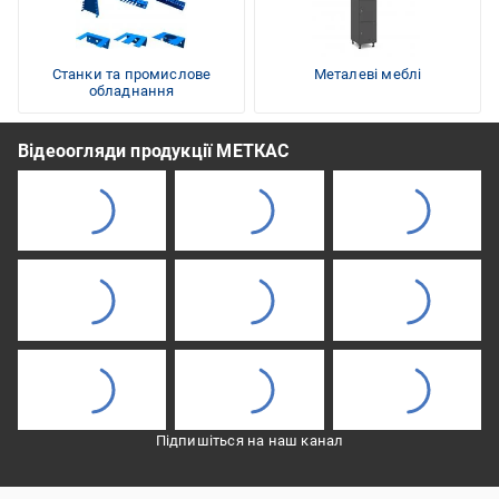
Станки та промислове
Металеві меблі
обладнання
Відеоогляди продукції МЕТКАС
Підпишіться на наш канал