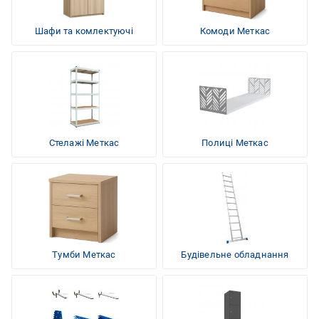
Шафи та комлектуючі
Комоди Меткас
Стелажі Меткас
Полиці Меткас
Тумби Меткас
Будівельне обладнання