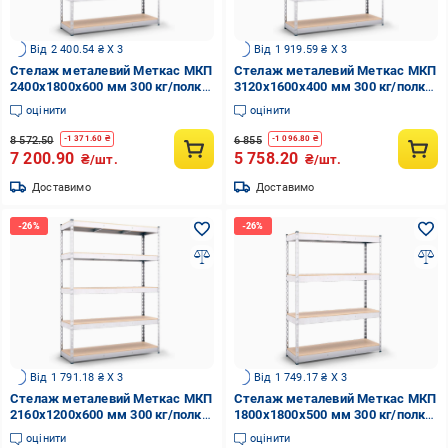
Від 2 400.54 ₴ X 3
Від 1 919.59 ₴ X 3
Стелаж металевий Меткас МКП
Стелаж металевий Меткас МКП
2400x1800x600 мм 300 кг/полку
3120x1600x400 мм 300 кг/полку
(МКП-31)
(МКП-33)
оцінити
оцінити
8 572.50
6 855
-
1 371.60
₴
-
1 096.80
₴
7 200.90
5 758.20
₴/шт.
₴/шт.
Доставимо
Доставимо
Від 1 791.18 ₴ X 3
Від 1 749.17 ₴ X 3
Стелаж металевий Меткас МКП
Стелаж металевий Меткас МКП
2160x1200x600 мм 300 кг/полку
1800x1800x500 мм 300 кг/полку
(МКП-19)
(МКП-14)
оцінити
оцінити