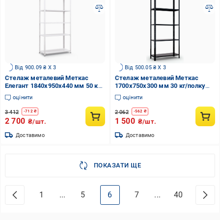
Від 900.09 ₴ X 3
Від 500.05 ₴ X 3
Стелаж металевий Меткас
Стелаж металевий Меткас
Елегант 1840х950х440 мм 50 кг/
1700x750x300 мм 30 кг/полку
полку (елегант 2)
Чорний
оцінити
оцінити
3 412
2 062
-
712
₴
-
562
₴
2 700
1 500
₴/шт.
₴/шт.
Доставимо
Доставимо
ПОКАЗАТИ ЩЕ
1
...
5
6
7
...
40