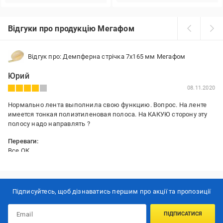
Відгуки про продукцію Мегафом
Відгук про: Демпферна стрічка 7x165 мм Мегафом
Юрий
08.11.2020
Нормально лента выполнила свою функцию. Вопрос. На ленте
имеется тонкая полиэтиленовая полоса. На КАКУЮ сторону эту
полосу надо направлять ?
Переваги:
Все ОК.
Недоліки:
Нет
Підписуйтесь, щоб дізнаватись першим про акції та пропозиції
ПІДПИСАТИСЯ