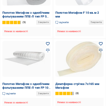
Полотно Мегафом з однобічним
Полотно Мегафом F 10 кв.м 2
фольгуванням ППЕ-Л тип FP 5
мм
мм
9
оцінити
3 варіанти
5 варіантів
Немає в наявності
Немає в наявності
Полотно Мегафом з однобічним
Демпферна стрічка 7x165 мм
фольгуванням ППЕ-Л тип FP 10
Мегафом
кв.м 2 мм
8
оцінити
3 варіанти
Немає в наявності
Немає в наявності