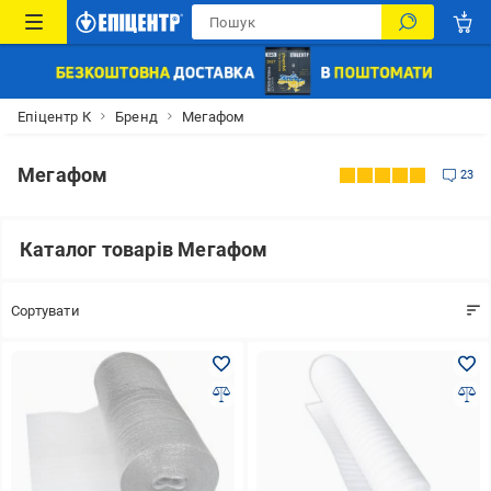
Епіцентр К
Бренд
Мегафом
Мегафом
23
Каталог товарів Мегафом
Сортувати