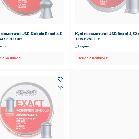
невматичні JSB Diabolo Exact 4,5
Кулі пневматичні JSB Beast 4,52
47 г 200 шт.
1.05 г 250 шт.
нити
оцінити
 в наявності
Немає в наявності