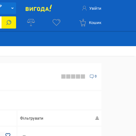
Р
Увійти
Кошик
0
Фільтрувати