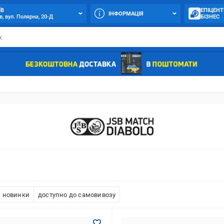
ЇВ
ЕПІЦЕНТ
ІНФОРМАЦІЯ
в, вул. Полярна, 20-Д
БІЗНЕС
новинки
доступно до самовивозу