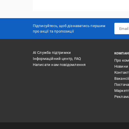
Підписуйтесь, щоб дізнаватись першим
про акції та пропозиції
АІ Служба підтримки
КОМПАН
Інформаційний центр, FAQ
Про ко
Написати нам повідомлення
Новини
Контак
Вакансі
Постач
Маркет
Реклам