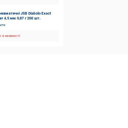
невматичні JSB Diabolo Exact
r 4,5 мм 0,87 г 200 шт.
нити
 в наявності