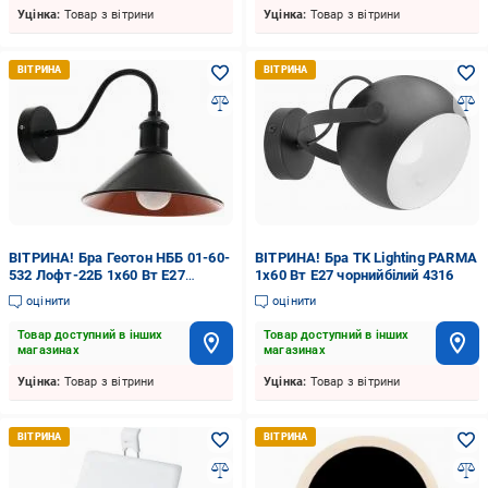
Уцінка:
Товар з вітрини
Уцінка:
Товар з вітрини
ВІТРИНА! Бра Геотон НББ 01-60-
ВІТРИНА! Бра TK Lighting PARMA
532 Лофт-22Б 1x60 Вт E27
1x60 Вт E27 чорнийбілий 4316
чорний 47588
оцінити
оцінити
Товар доступний в інших
Товар доступний в інших
магазинах
магазинах
Уцінка:
Товар з вітрини
Уцінка:
Товар з вітрини