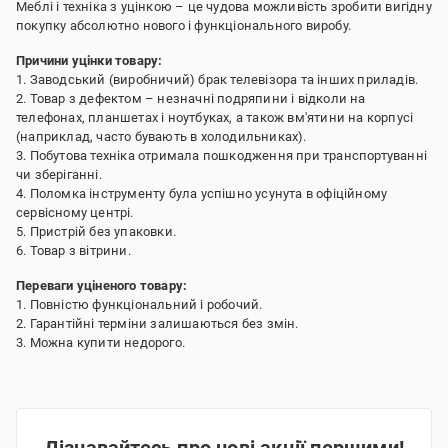
Меблі і техніка з уцінкою – це чудова можливість зробити вигідну
покупку абсолютно нового і функціонального виробу.
Причини уцінки товару:
1. Заводський (виробничий) брак телевізора та інших приладів.
2. Товар з дефектом – незначні подряпини і відколи на
телефонах, планшетах і ноутбуках, а також вм'ятини на корпусі
(наприклад, часто бувають в холодильниках).
3. Побутова техніка отримала пошкодження при транспортуванні
чи зберіганні.
4. Поломка інструменту була успішно усунута в офіційному
сервісному центрі.
5. Пристрій без упаковки.
6. Товар з вітрини.
Переваги уціненого товару:
1. Повністю функціональний і робочий.
2. Гарантійні терміни залишаються без змін.
3. Можна купити недорого.