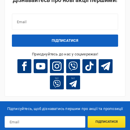
Дізнавайтесь про нові акції першими!
ПІДПИСАТИСЯ
Приєднуйтесь до нас у соцмережах!
bot
bot
Підписуйтесь, щоб дізнаватись першим про акції та пропозиції
ПІДПИСАТИСЯ