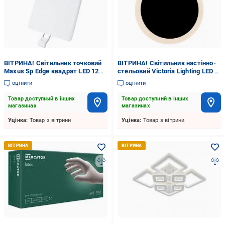
ВІТРИНА! Світильник точковий
ВІТРИНА! Світильник настінно-
Maxus Sp Edge квадрат LED 12
стельовий Victoria Lighting LED 5
Вт 4100 К білий
Вт чорний Traffic/AP1 black
оцінити
оцінити
Товар доступний в інших
Товар доступний в інших
магазинах
магазинах
Уцінка:
Товар з вітрини
Уцінка:
Товар з вітрини