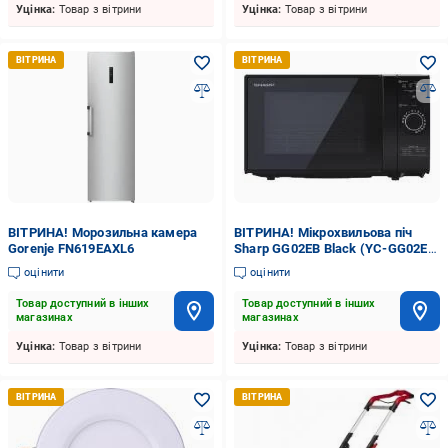
Уцінка:
Товар з вітрини
Уцінка:
Товар з вітрини
ВІТРИНА! Морозильна камера
ВІТРИНА! Мікрохвильова піч
Gorenje FN619EAXL6
Sharp GG02EB Black (YC-GG02E-
B)
оцінити
оцінити
Товар доступний в інших
Товар доступний в інших
магазинах
магазинах
Уцінка:
Товар з вітрини
Уцінка:
Товар з вітрини