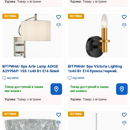
Уцінка:
Товар з вітрини
Уцінка:
Товар з вітрини
ВІТРИНА! Бра Arte Lamp ADIGE
ВІТРИНА! Бра Victoria Lighting
A2999AP-1SS 1x40 Вт E14 білий
1x40 Вт E14 бронза/чорний
Travis/AP1
оцінити
оцінити
Товар доступний в інших
Товар доступний в інших
магазинах
магазинах
Уцінка:
Товар з вітрини
Уцінка:
Товар з вітрини