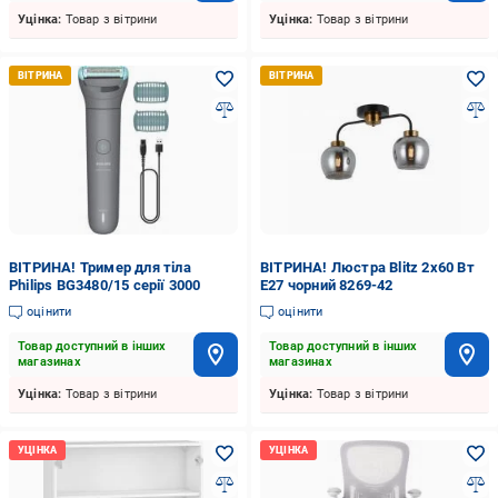
Уцінка:
Товар з вітрини
Уцінка:
Товар з вітрини
ВІТРИНА! Тример для тіла
ВІТРИНА! Люстра Blitz 2x60 Вт
Philips BG3480/15 серії 3000
E27 чорний 8269-42
оцінити
оцінити
Товар доступний в інших
Товар доступний в інших
магазинах
магазинах
Уцінка:
Товар з вітрини
Уцінка:
Товар з вітрини