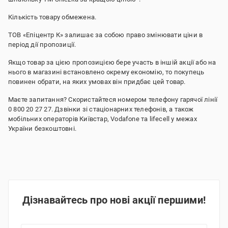
Кількість товару обмежена.
ТОВ «Епіцентр К» залишає за собою право змінювати ціни в
період дії пропозиції.
Якщо товар за цією пропозицією бере участь в іншій акції або на
нього в магазині встановлено окрему економію, то покупець
повинен обрати, на яких умовах він придбає цей товар.
Маєте запитання? Скористайтеся номером телефону гарячої лінії
0 800 20 27 27. Дзвінки зі стаціонарних телефонів, а також
мобільних операторів Київстар, Vodafone та lifecell у межах
України безкоштовні.
Дізнавайтесь про нові акції першими!