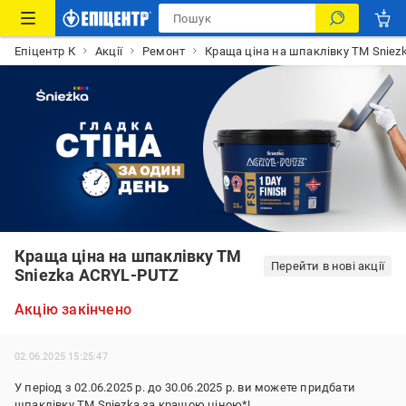
Епіцентр К
Акції
Ремонт
Краща ціна на шпаклівку ТМ Sniez
Краща ціна на шпаклівку ТМ
Перейти в нові акції
Sniezka ACRYL-PUTZ
Акцію закінчено
02.06.2025 15:25:47
У період з 02.06.2025 р. до 30.06.2025 р. ви можете придбати
шпаклівку ТМ Sniezka за кращою ціною*!