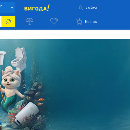
Р
Увійти
Кошик