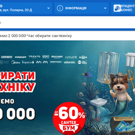
ЇВ
ЕПІЦЕНТ
ІНФОРМАЦІЯ
в, вул. Полярна, 20-Д
БІЗНЕС
ємо 2 000 000! Час обирати сантехніку