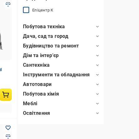
Епіцентр К
Побутова техніка
Дача, сад та город
Будівництво та ремонт
Дім та інтер'єр
Сантехніка
d
Інструменти та обладнання
Автотовари
Побутова хімія
Меблі
Освітлення