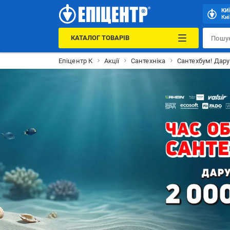
КИ
Киї
КАТАЛОГ ТОВАРІВ
Епіцентр К
Акції
Сантехніка
Сантехбум! Дару