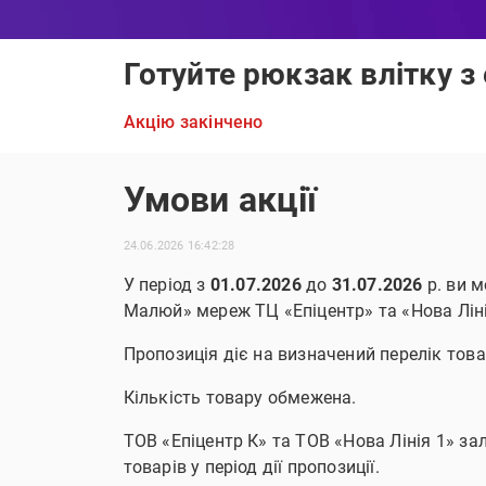
Готуйте рюкзак влітку з
Акцію закінчено
Умови акції
24.06.2026 16:42:28
У період з
01.07.2026
до
31.07.2026
р. ви м
Малюй» мереж ТЦ «Епіцентр» та «Нова Лін
Пропозиція діє на визначений перелік това
Кількість товару обмежена.
ТОВ «Епіцентр К» та ТОВ «Нова Лінія 1» з
товарів у період дії пропозиції.