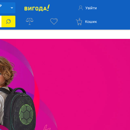
Р
Увійти
Кошик