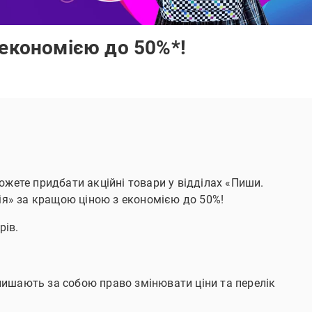
 економією до 50%*!
ожете придбати акційні товари у відділах «Пиши.
ія» за кращою ціною з економією до 50%!
рів.
алишають за собою право змінювати ціни та перелік