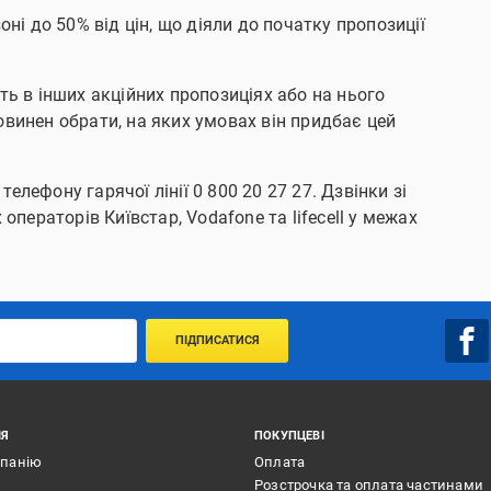
ні до 50% від цін, що діяли до початку пропозиції
ть в інших акційних пропозиціях або на нього
винен обрати, на яких умовах він придбає цей
лефону гарячої лінії 0 800 20 27 27. Дзвінки зі
операторів Київстар, Vodafone та lifecell у межах
ПІДПИСАТИСЯ
ІЯ
ПОКУПЦЕВІ
мпанію
Оплата
Розстрочка та оплата частинами