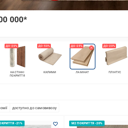
00 000*
ДО -20%
ДО -50%
ДО -25%
ДО -20%
НАСТІННІ
КИЛИМИ
ЛАМІНАТ
ПЛІНТУС
ПОКРИТТЯ
омії
доступно до самовивозу