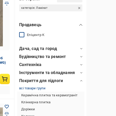
категорія:
Ламінат
Продавець
Епіцентр К
Дача, сад та город
Будівництво та ремонт
уб
1WG)
Сантехніка
Інструменти та обладнання
Покриття для підлоги
всі товари групи
Керамічна плитка та керамограніт
Клінкерна плитка
Доріжки