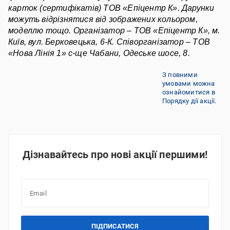
карток (сертифікатів) ТОВ «Епіцентр К». Дарунки 
можуть відрізнятися від зображених кольором, 
моделлю тощо. Організатор – ТОВ «Епіцентр К», м. 
Київ, вул. Берковецька, 6-К. Співорганізатор – ТОВ 
«Нова Лінія 1» с-ще Чабани, Одеське шосе, 8.
З повними
умовами можна
ознайомитися в
Порядку дії акції.
Дізнавайтесь про нові акції першими!
ПІДПИСАТИСЯ