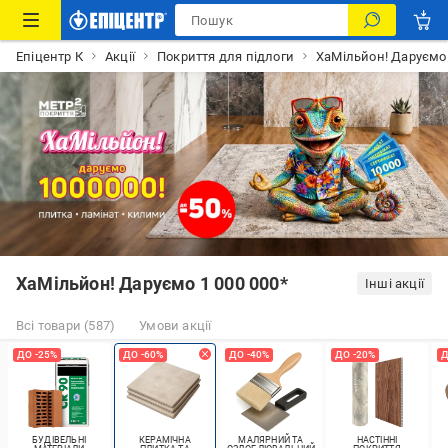
Епіцентр К
Акції
Покриття для підлоги
ХаМільйон! Даруємо 
ХаМільйон! Даруємо 1 000 000*
Інші акції
Всі товари (587)
Умови акції
ДО -25%
ДО -60%
ДО -40%
ДО -20%
Д
БУДІВЕЛЬНІ
КЕРАМІЧНА
МАЛЯРНИЙ ТА
НАСТІННІ