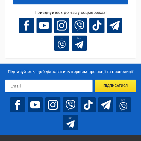
Приєднуйтесь до нас у соцмережах!
bot
bot
Підписуйтесь, щоб дізнаватись першим про акції та пропозиції
ПІДПИСАТИСЯ
bot
bot