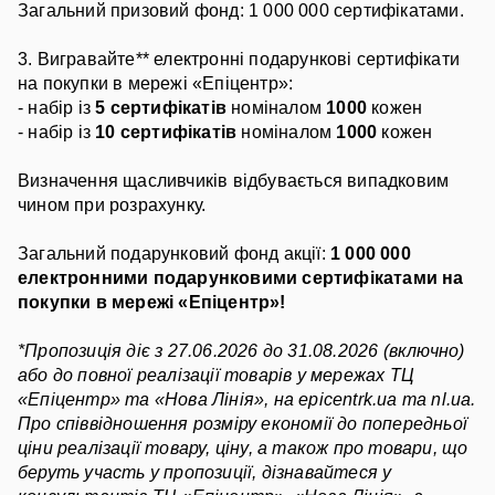
Загальний призовий фонд: 1 000 000 сертифікатами.
3. Вигравайте** електронні подарункові сертифікати 
на покупки в мережі «Епіцентр»:
- набір із
 5 сертифікатів
 номіналом 
1000
 кожен
- набір із 
10 сертифікатів 
номіналом 
1000
 кожен
Визначення щасливчиків відбувається випадковим 
чином при розрахунку.
Загальний подарунковий фонд акції: 
1 000 000 
електронними подарунковими сертифікатами на 
покупки в мережі «Епіцентр»!
*Пропозиція діє з 27.06.2026 до 31.08.2026 (включно) 
або до повної реалізації товарів у мережах ТЦ 
«Епіцентр» та «Нова Лінія», на epicentrk.ua та nl.ua. 
Про співвідношення розміру економії до попередньої 
ціни реалізації товару, ціну, а також про товари, що 
беруть участь у пропозиції, дізнавайтеся у 