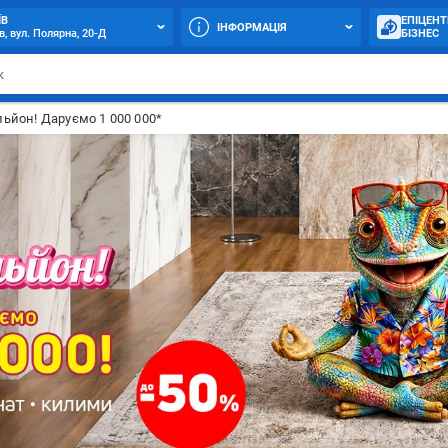
ЇВ
ЕПІЦЕНТ
ІНФОРМАЦІЯ
в, вул. Полярна, 20-Д
БІЗНЕС
ьйон! Даруємо 1 000 000*