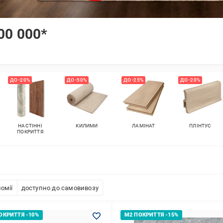
00 000*
ДО -20%
ДО -50%
ДО -25%
ДО -20%
НАСТІННІ
КИЛИМИ
ЛАМІНАТ
ПЛІНТУС
ПОКРИТТЯ
омії
доступно до самовивозу