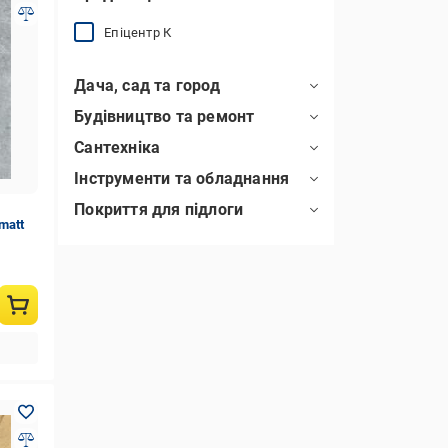
Епіцентр К
Дача, сад та город
Будівництво та ремонт
Сантехніка
Інструменти та обладнання
Покриття для підлоги
 matt