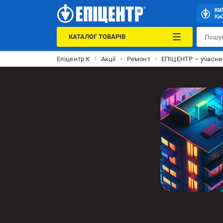
КИ
Киї
КАТАЛОГ ТОВАРІВ
Епіцентр К
Акції
Ремонт
ЕПІЦЕНТР – учасни