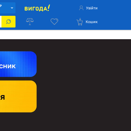
Р
Увійти
Кошик