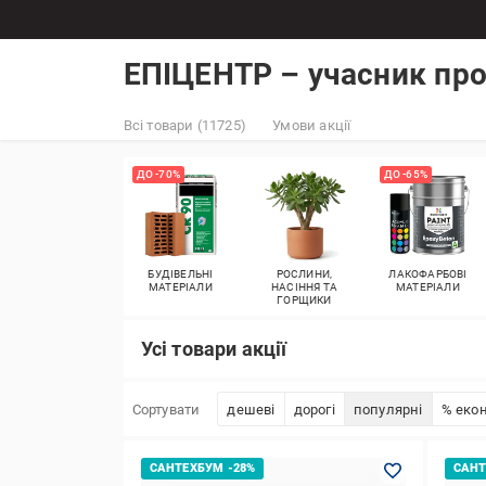
ЕПІЦЕНТР – учасник пр
Всі товари (11725)
Умови акції
ДО -70%
ДО -65%
БУДІВЕЛЬНІ
РОСЛИНИ,
ЛАКОФАРБОВІ
МАТЕРІАЛИ
НАСІННЯ ТА
МАТЕРІАЛИ
ГОРЩИКИ
Усі товари акції
Сортувати
дешеві
дорогі
популярні
% екон