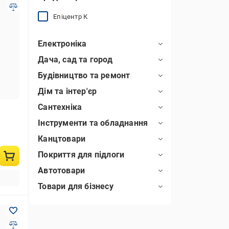
Епіцентр К
Електроніка
Дача, сад та город
Будівництво та ремонт
Дім та інтер'єр
Сантехніка
Інструменти та обладнання
Канцтовари
Покриття для підлоги
Автотовари
Товари для бізнесу