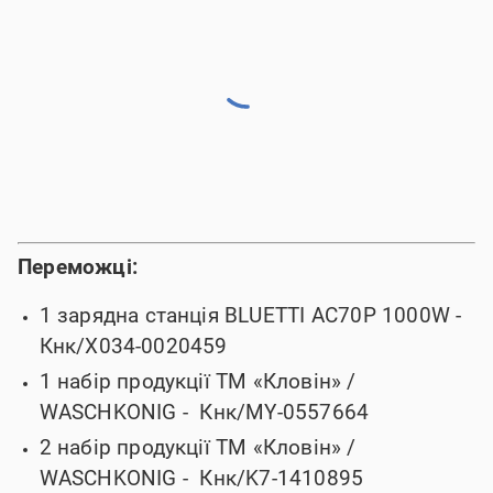
Переможці:
1 зарядна станція BLUETTI AC70P 1000W -
Кнк/X034-0020459
1 набір продукції ТМ «Кловін» /
WASCHKONIG -
Кнк/MY-0557664
2 набір продукції ТМ «Кловін» /
WASCHKONIG -
Кнк/K7-1410895