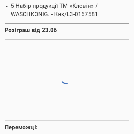
5 Набір продукції ТМ «Кловін» /
WASCHKONIG.
- Кнк/L3-0167581
Розіграш від 23.06
Переможці: