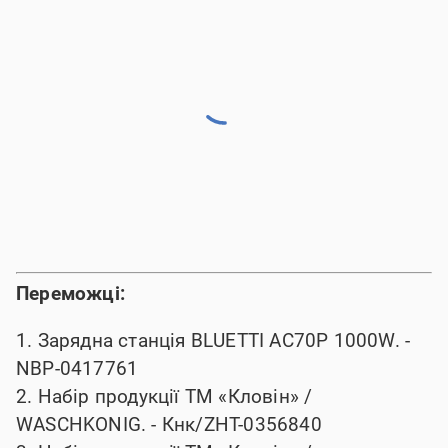
Переможці:
1. Зарядна станція BLUETTI AC70P 1000W. -
NBP-0417761
2. Набір продукції ТМ «Кловін» /
WASCHKONIG. -
Кнк/ZHT-0356840