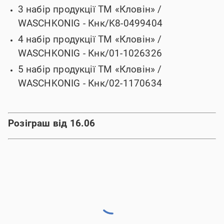
3 набір продукції ТМ «Кловін» /
WASCHKONIG -
Кнк/K8-0499404
4 набір продукції ТМ «Кловін» /
WASCHKONIG -
Кнк/01-1026326
5 набір продукції ТМ «Кловін» /
WASCHKONIG -
Кнк/02-1170634
Розіграш від 16.06