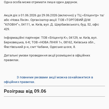
Одна особа може отримати лише один дарунок.
Акція діє з 01.06.2026 до 29.06.2026 (включно) у ТЦ «Епіцентр» та/
або «Нова Лінія». Організатор акції: ТОВ «ТОРГОВИЙ ДІМ
“КЛОВІН”», 04111, м. Київ, вул. Д. Щербаківського, буд. 52, офіс
429.
Інформаційні партнери: ТОВ «Епіцентр К», 04129, м. Київ, вул.
Берковецька, 6-К; ТОВ «НОВА ЛІНІЯ 1», 08162, Київська обл.,
Фастівський р-н, смт Чабани, Одеське шосе, 8.
Детальні умови проведення акції розміщені в офіційних
правилах.
З повними умовами акції можна ознайомитися в
офіційних правилах.
Розіграш від 09.06