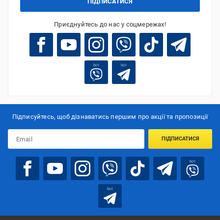
ПІДПИСАТИСЯ
Приєднуйтесь до нас у соцмережах!
bot
bot
Підписуйтесь, щоб дізнаватись першим про акції та пропозиції
ПІДПИСАТИСЯ
bot
bot