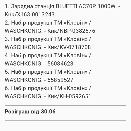
1. Зарядна станція BLUETTI AC70P 1000W. -
Кнк/X163-0013243
2. Набір продукції ТМ «Кловін» /
WASCHKONIG. - Кнк/NBP-0382576
3. Набір продукції ТМ «Кловін» /
WASCHKONIG. - Кнк/KV-0718708
4. Набір продукції ТМ «Кловін» /
WASCHKONIG. - 56084623
5. Набір продукції ТМ «Кловін» /
WASCHKONIG. - 55859527
6. Набір продукції ТМ «Кловін» /
WASCHKONIG. - Кнк/KH-0592651
Розіграш від 30.06