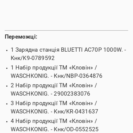
Переможці:
1 Зарядна станція BLUETTI AC70P 1000W.
-
Кнк/K9-0789592
1 Набір продукції ТМ «Кловін» /
WASCHKONIG.
- Кнк/NBP-0364876
2 Набір продукції ТМ «Кловін» /
WASCHKONIG.
- 29002383076
3 Набір продукції ТМ «Кловін» /
WASCHKONIG.
- Кнк/KR-0431637
4 Набір продукції ТМ «Кловін» /
WASCHKONIG.
- Кнк/OD-0552525