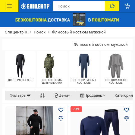
Эпицентр К
Поиск
Флисовый костюм мужской
Флисовый костюм мужской
ВСЕ ТЕРМОБЕЛЬЕ
ВСЕ КОСТЮМЫ
ВСЕ СПОРТИВНЫЕ
ВСЕ ДОМАШНИЕ
ДЛЯ РЫБАЛКИ
КОСТЮМЫ
КОСТЮМЫ
Фильтры
Цена
Продавец
Категория