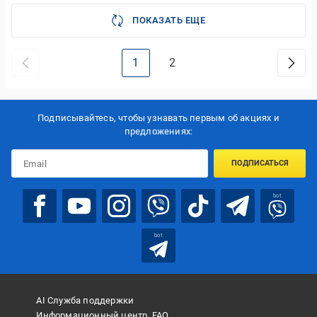
ПОКАЗАТЬ ЕЩЕ
1
2
Подписывайтесь, чтобы узнавать первым об акцияx и
предложениях:
ПОДПИСАТЬСЯ
bot
bot
AI Служба поддержки
Информационный центр, FAQ