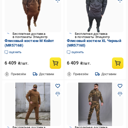
Бесплатная доставка
Бесплатная доставка
в почтоматы Эпицентр
в почтоматы Эпицентр
Флисовый костюм M Койот
Флисовый костюм XL Черный
(MR57168)
(MR57160)
оценить
оценить
6 409
6 409
₴/шт.
₴/шт.
Привезём
Доставим
Привезём
Доставим
Бесплатная доставка
Бесплатная доставка