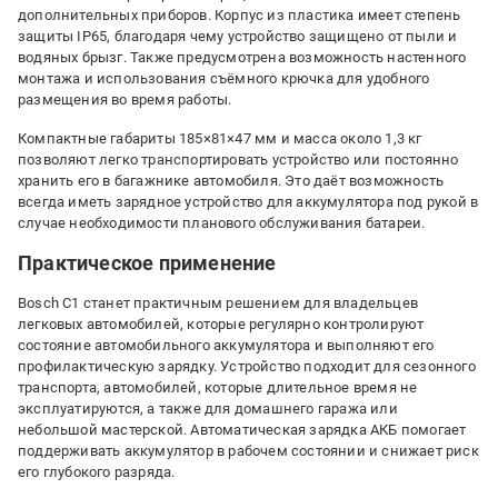
дополнительных приборов. Корпус из пластика имеет степень
защиты IP65, благодаря чему устройство защищено от пыли и
водяных брызг. Также предусмотрена возможность настенного
монтажа и использования съёмного крючка для удобного
размещения во время работы.
Компактные габариты 185×81×47 мм и масса около 1,3 кг
позволяют легко транспортировать устройство или постоянно
хранить его в багажнике автомобиля. Это даёт возможность
всегда иметь зарядное устройство для аккумулятора под рукой в
случае необходимости планового обслуживания батареи.
Практическое применение
Bosch C1 станет практичным решением для владельцев
легковых автомобилей, которые регулярно контролируют
состояние автомобильного аккумулятора и выполняют его
профилактическую зарядку. Устройство подходит для сезонного
транспорта, автомобилей, которые длительное время не
эксплуатируются, а также для домашнего гаража или
небольшой мастерской. Автоматическая зарядка АКБ помогает
поддерживать аккумулятор в рабочем состоянии и снижает риск
его глубокого разряда.