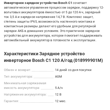
Инверторное зарядное устройство Bosch C1
сочетает
автоматическое управление процессом зарядки, поддержку 12-
вольтовых аккумуляторов ёмкостью от 5 до 120 А·ч, зарядный
ток 3,5 А и зарядное напряжение 14,7 В. Комплекс защит,
степень защиты IP65, возможность настенного монтажа и
компактные размеры делают его удобным для регулярной
зарядки АКБ в домашних условиях. Это практичное зарядное
устройство для аккумулятора, которое помогает поддерживать
автомобильный аккумулятор в готовности к эксплуатации.
Характеристики Зарядное устройство
инверторное Bosch C1 120 А/год (018999901M)
Обмен и возврат:
14 дней со дня покупки
Тип аккумулятора:
AGM
Минимальная заряжаемая
емкость аккумулятора:
5 А/ч
Напряжение аккумулятора:
12 В
Гарантия:
12 мес.