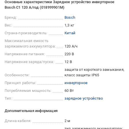
Основные характеристики Зарядное устройство инверторное
Bosch C1 120 А/год (018999901M)
Бренд:
Bosch
Вес:
1,3 кг
Страна-производитель:
Китай
Максимальная емкость
заряжаемого аккумулятора:
120 А/ч
Напряжение питания:
220 В
Напряжение заряда/пуска:
12 В
защита от короткого замыкания
Особенности:
класс защиты IP65
Принцип работы:
инверторное
Потребляемая мощность:
60 Вт
Тип:
зарядное устройство
Дополнительная информация
Длина кабеля:
2 м
тип заряжаемого аккумулятора: