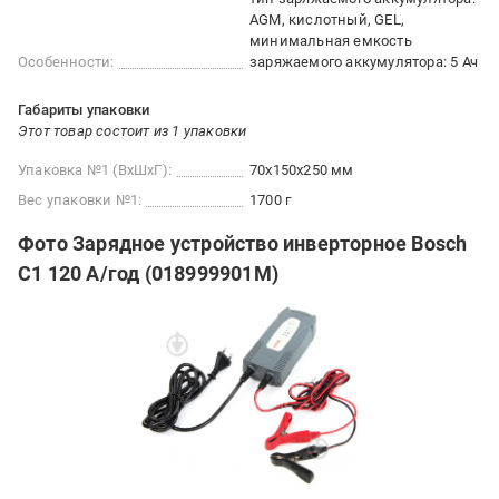
AGM, кислотный, GEL
минимальная емкость
Особенности:
заряжаемого аккумулятора: 5 Ач
Габариты упаковки
Этот товар состоит из 1 упаковки
Упаковка №1 (ВхШхГ):
70x150x250 мм
Вес упаковки №1:
1700 г
Фото Зарядное устройство инверторное Bosch
C1 120 А/год (018999901M)