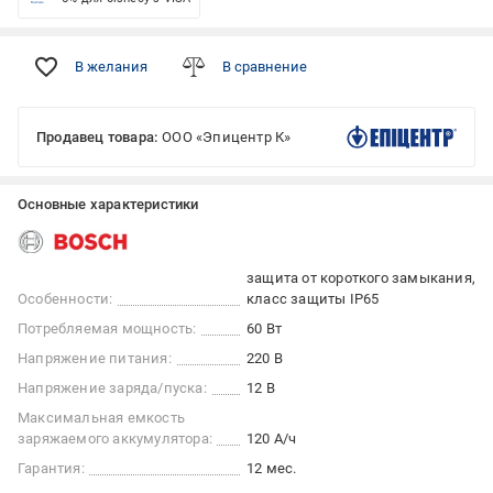
В желания
В сравнение
Продавец товара:
ООО «Эпицентр К»
Основные характеристики
защита от короткого замыкания
Особенности:
класс защиты IP65
Потребляемая мощность:
60 Вт
Напряжение питания:
220 В
Напряжение заряда/пуска:
12 В
Максимальная емкость
заряжаемого аккумулятора:
120 А/ч
Гарантия:
12 мес.