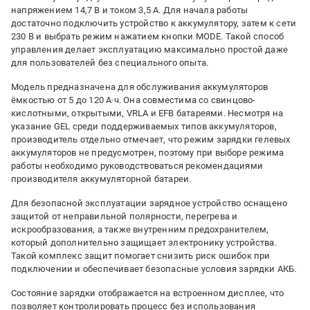
напряжением 14,7 В и током 3,5 А. Для начала работы
достаточно подключить устройство к аккумулятору, затем к сети
230 В и выбрать режим нажатием кнопки MODE. Такой способ
управления делает эксплуатацию максимально простой даже
для пользователей без специального опыта.
Модель предназначена для обслуживания аккумуляторов
ёмкостью от 5 до 120 А·ч. Она совместима со свинцово-
кислотными, открытыми, VRLA и EFB батареями. Несмотря на
указание GEL среди поддерживаемых типов аккумуляторов,
производитель отдельно отмечает, что режим зарядки гелевых
аккумуляторов не предусмотрен, поэтому при выборе режима
работы необходимо руководствоваться рекомендациями
производителя аккумуляторной батареи.
Для безопасной эксплуатации зарядное устройство оснащено
защитой от неправильной полярности, перегрева и
искрообразования, а также внутренним предохранителем,
который дополнительно защищает электронику устройства.
Такой комплекс защит помогает снизить риск ошибок при
подключении и обеспечивает безопасные условия зарядки АКБ.
Состояние зарядки отображается на встроенном дисплее, что
позволяет контролировать процесс без использования