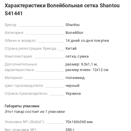
Характеристики Волейбольная сетка Shantou
S41441
Бренд:
Shantou
Категория:
Волейбол
Обмен и возврат:
14 дней со дня покупки
Страна регистрации бренда:
Китай
Комплектация:
сетка, сумка
Дополнительные
размер: 9,5х1,1 м
характеристики:
размер ячеек: 12х12 см
Материал:
полиамид
Цвет производителя:
черный
Страна-производитель:
Украина
Габариты упаковки
Этот товар состоит из 1 упаковки
Упаковка №1 (ВхШхГ):
70x160x360 мм
Вес упаковки №1:
350 г