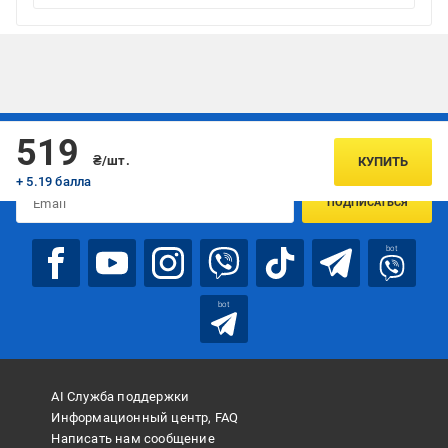
Подписывайтесь, чтобы узнавать первым об акцияx и
519
предложениях:
₴/шт.
КУПИТЬ
+ 5.19 балла
ПОДПИСАТЬСЯ
bot
bot
AI Служба поддержки
Информационный центр, FAQ
Написать нам сообщение