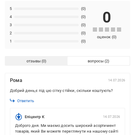
5
(0)
0
4
(0)
3
(0)
2
(0)
оценок
(
0
)
1
(0)
отзывы
вопросы
Рома
14.07.2026
Добрий день,є під цю сітку стійки, скільки коштують?
Ответить
Епіцентр К
14.07.2026
Доброго дня. Ми маємо досить широкий асортимент
товарів, який Ви можете переглянути на нашому сайті