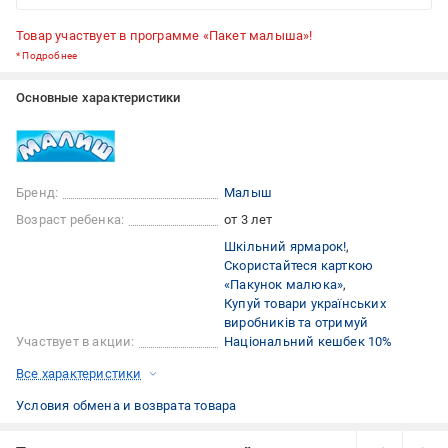
Товар участвует в программе «Пакет малыша»!
*
Подробнее
Основные характеристики
Бренд:
Малыш
Возраст ребенка:
от 3 лет
Шкільний ярмарок!
Скористайтеся карткою
«Пакунок малюка»
Купуй товари українських
виробників та отримуй
Участвует в акции:
Національний кешбек 10%
Все характеристики
Условия обмена и возврата товара