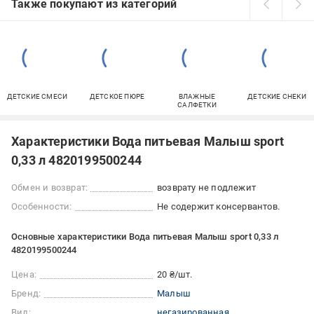
Также покупают из категорий
ДЕТСКИЕ СМЕСИ
ДЕТСКОЕ ПЮРЕ
ВЛАЖНЫЕ
ДЕТСКИЕ СНЕКИ
САЛФЕТКИ
Характеристики Вода питьевая Малыш sport
0,33 л 4820199500244
Обмен и возврат:
возврату не подлежит
Особенности:
Не содержит консервантов.
Основные характеристики Вода питьевая Малыш sport 0,33 л
4820199500244
Цена:
20 ₴/шт.
Бренд:
Малыш
Вид:
негазированная