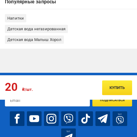
Популярные запросы
Напитки
Детская вода негазированная
Детская вода Малыш Хорол
Подписывайтесь, чтобы узнавать первым об акцияx и
20
предложениях:
КУПИТЬ
₴/шт.
ПОДПИСАТЬСЯ
bot
bot