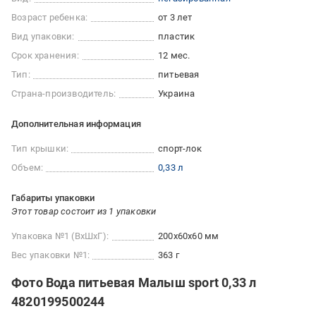
Возраст ребенка:
от 3 лет
Вид упаковки:
пластик
Срок хранения:
12 мес.
Тип:
питьевая
Страна-производитель:
Украина
Дополнительная информация
Тип крышки:
спорт-лок
Объем:
0,33 л
Габариты упаковки
Этот товар состоит из 1 упаковки
Упаковка №1 (ВхШхГ):
200x60x60 мм
Вес упаковки №1:
363 г
Фото Вода питьевая Малыш sport 0,33 л
4820199500244