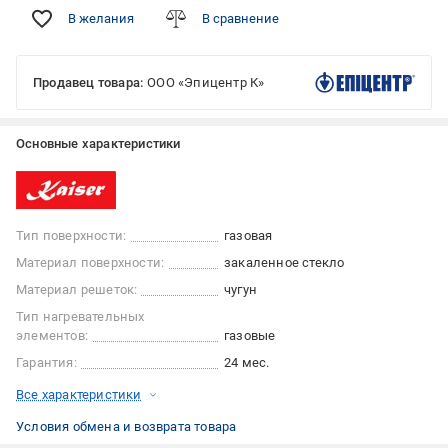
В желания
В сравнение
Продавец товара:
ООО «Эпицентр К»
Основные характеристики
Тип поверхности:
газовая
Материал поверхности:
закаленное стекло
Материал решеток:
чугун
Тип нагревательных
элементов:
газовые
Гарантия:
24 мес.
Все характеристики
Условия обмена и возврата товара