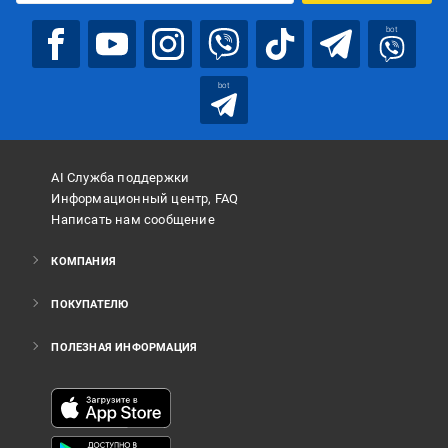
bot
bot
AI Служба поддержки
Информационный центр, FAQ
Написать нам сообщение
КОМПАНИЯ
ПОКУПАТЕЛЮ
ПОЛЕЗНАЯ ИНФОРМАЦИЯ