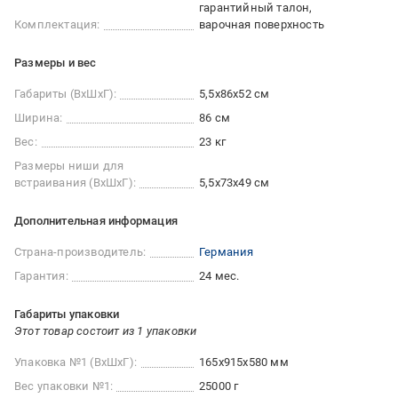
гарантийный талон
Комплектация:
варочная поверхность
Размеры и вес
Габариты (ВхШхГ):
5,5х86х52 см
Ширина:
86 см
Вес:
23 кг
Размеры ниши для
встраивания (ВхШхГ):
5,5х73х49 см
Дополнительная информация
Страна-производитель:
Германия
Гарантия:
24 мес.
Габариты упаковки
Этот товар состоит из 1 упаковки
Упаковка №1 (ВхШхГ):
165x915x580 мм
Вес упаковки №1:
25000 г