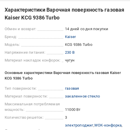
Характеристики Варочная поверхность газовая
Kaiser KCG 9386 Turbo
Обмен и возврат:
14 дней со дня покупки
Бренд:
Kaiser
Модель:
KCG 9386 Turbo
Напряжение питания:
230 В
Материал накладок конфорок:
чугун
Основные характеристики Варочная поверхность газовая Kaiser
KCG 9386 Turbo
Тип поверхности:
газовая
Материал поверхности:
закаленное стекло
Максимальная потребляемая
мощность:
11000 Вт
Количество решеток:
3
электроподжиг
WOK-конфорка