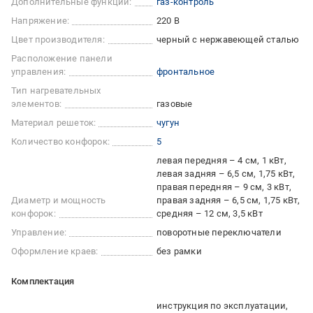
Дополнительные функции:
газ-контроль
Напряжение:
220 В
Цвет производителя:
черный с нержавеющей сталью
Расположение панели
управления:
фронтальное
Тип нагревательных
элементов:
газовые
Материал решеток:
чугун
Количество конфорок:
5
левая передняя – 4 см, 1 кВт
левая задняя – 6,5 см, 1,75 кВт
правая передняя – 9 см, 3 кВт
Диаметр и мощность
правая задняя – 6,5 см, 1,75 кВт
конфорок:
средняя – 12 см, 3,5 кВт
Управление:
поворотные переключатели
Оформление краев:
без рамки
Комплектация
инструкция по эксплуатации