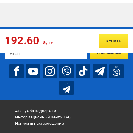
Подписывайтесь, чтобы узнавать первым об акцияx и
192.60
предложениях:
КУПИТЬ
₴/шт.
ПОДПИСАТЬСЯ
bot
bot
AI Служба поддержки
Информационный центр, FAQ
Написать нам сообщение