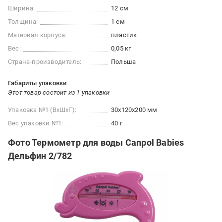
Ширина:
12 см
Толщина:
1 см
Материал корпуса:
пластик
Вес:
0,05 кг
Страна-производитель:
Польша
Габариты упаковки
Этот товар состоит из 1 упаковки
Упаковка №1 (ВхШхГ):
30x120x200 мм
Вес упаковки №1:
40 г
Фото Термометр для воды Canpol Babies
Дельфин 2/782