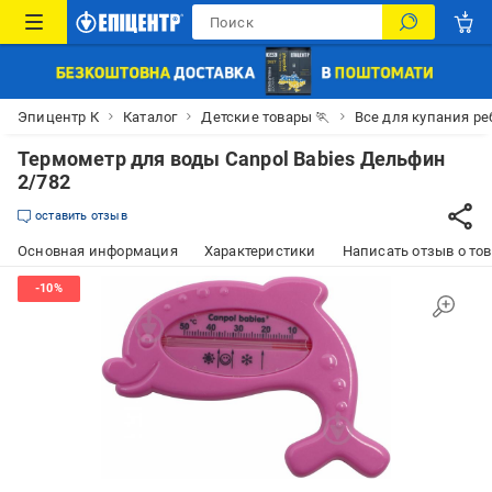
Эпицентр К
Каталог
Детские товары 🏃
Все для купания ре
Термометр для воды Canpol Babies Дельфин
2/782
оставить отзыв
Основная информация
Характеристики
Написать отзыв о то