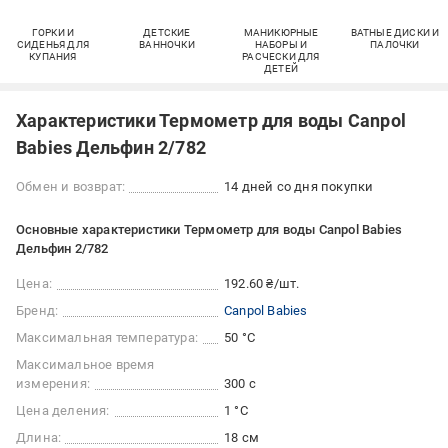
ГОРКИ И
ДЕТСКИЕ
МАНИКЮРНЫЕ
ВАТНЫЕ ДИСКИ И
СИДЕНЬЯ ДЛЯ
ВАННОЧКИ
НАБОРЫ И
ПАЛОЧКИ
КУПАНИЯ
РАСЧЕСКИ ДЛЯ
ДЕТЕЙ
Характеристики Термометр для воды Canpol
Babies Дельфин 2/782
Обмен и возврат:
14 дней со дня покупки
Основные характеристики Термометр для воды Canpol Babies
Дельфин 2/782
Цена:
192.60 ₴/шт.
Бренд:
Canpol Babies
Максимальная температура:
50 °C
Максимальное время
измерения:
300 с
Цена деления:
1 °C
Длина:
18 см