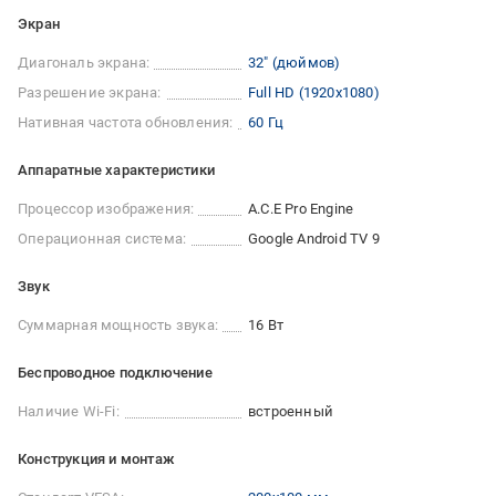
Экран
Диагональ экрана:
32″ (дюймов)
Разрешение экрана:
Full HD (1920х1080)
Нативная частота обновления:
60 Гц
Аппаратные характеристики
Процессор изображения:
A.C.E Pro Engine
Операционная система:
Google Android TV 9
Звук
Суммарная мощность звука:
16 Вт
Беспроводное подключение
Наличие Wi-Fi:
встроенный
Конструкция и монтаж