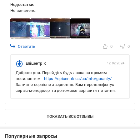
Недостатки:
Не виявлено.
Ответить
0
0
Епіцентр К
12.02.2024
Доброго дня. Перейдіть будь ласка за прямим
посиланням -
https://epicentrk.ua/ua/info/garanty/
Залиште сервісне звернення. Вам перетелефонує
сервіс-менеджер, та допоможе вирішити питання.
ПОКАЗАТЬ ВСЕ ОТЗЫВЫ
Популярные запросы