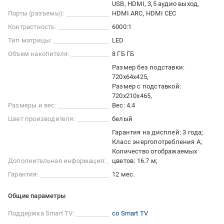
USB, HDMI, 3,5 аудио выход,
Порты (разъемы):
HDMI ARC, HDMI CEC
Контрастность:
6000:1
Тип матрицы:
LED
Объем накопителя:
8 ГБ ГБ
Размер без подставки:
720х64х425
Размер с подставкой:
720х210х465
Размеры и вес:
Вес: 4.4
Цвет производителя:
белый
Гарантия на дисплей: 3 года;
Класс энергопотребления А;
Количество отображаемых
Дополнительная информация:
цветов: 16.7 м;
Гарантия:
12 мес.
Общие параметры
Поддержка Smart TV:
со Smart TV