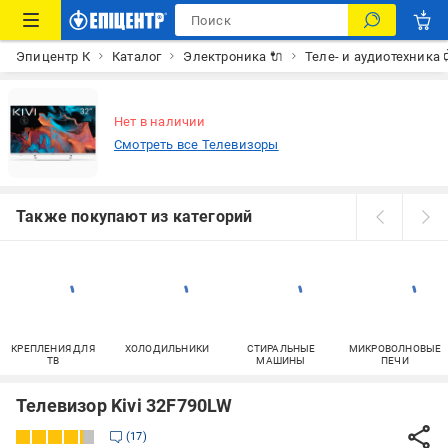
Эпицентр К
Каталог
Электроника 🔌
Теле- и аудиотехника 
Нет в наличии
Смотреть все Телевизоры
Также покупают из категорий
КРЕПЛЕНИЯ ДЛЯ
ХОЛОДИЛЬНИКИ
СТИРАЛЬНЫЕ
МИКРОВОЛНОВЫЕ
ТВ
МАШИНЫ
ПЕЧИ
Телевизор Kivi 32F790LW
17