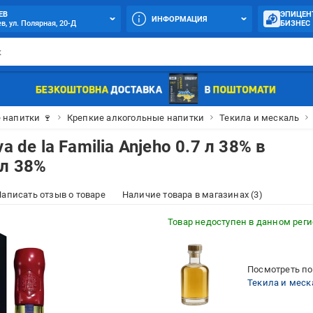
ЕВ
ЭПИЦЕН
ИНФОРМАЦИЯ
в, ул. Полярная, 20-Д
БИЗНЕС
 напитки 🍷
Крепкие алкогольные напитки
Текила и мескаль
 de la Familia Anjeho 0.7 л 38% в
 л 38%
аписать отзыв о товаре
Наличие товара в магазинах (3)
Товар недоступен в данном рег
Посмотреть по
Текила и меск