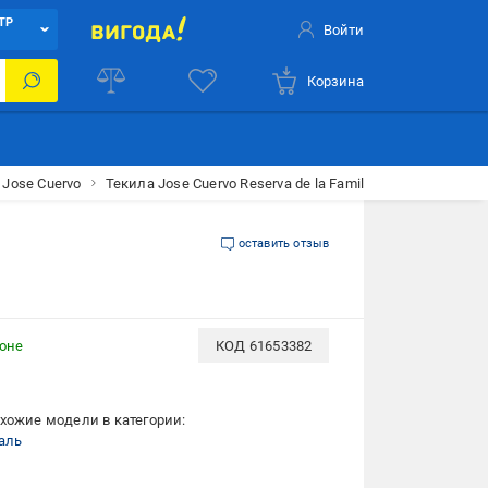
ТР
Войти
Корзина
Jose Cuervo
Текила Jose Cuervo Reserva de la Familia Anjeho 0.7 л 3
оставить отзыв
ионе
КОД
61653382
хожие модели в категории:
аль