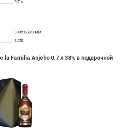
0,7 л
300x122x0 мм
1220 г
 la Familia Anjeho 0.7 л 38% в подарочной