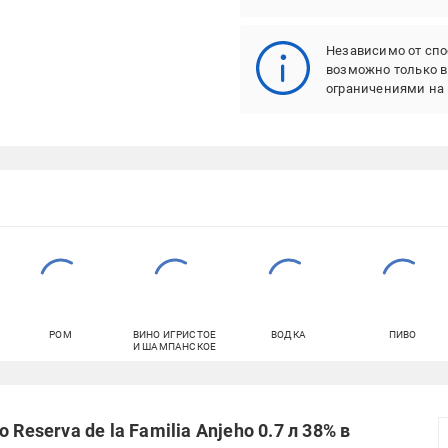
Независимо от спо
возможно только 
ограничениями на 
РОМ
ВИНО ИГРИСТОЕ
ВОДКА
ПИВО
И ШАМПАНСКОЕ
Reserva de la Familia Anjeho 0.7 л 38% в