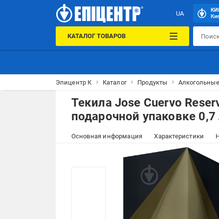
КИ
UA
Кие
КАТАЛОГ ТОВАРОВ
Эпицентр К
Каталог
Продукты
Алкогольные
Текила Jose Cuervo Reserva
подарочной упаковке 0,7
Основная информация
Характеристики
Н