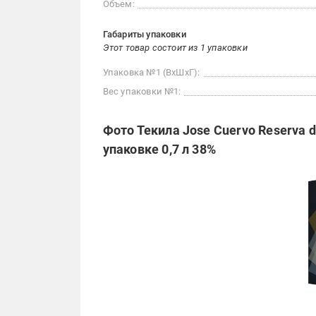
Объем:
Габариты упаковки
Этот товар состоит из 1 упаковки
Упаковка №1 (ВхШхГ):
Вес упаковки №1:
Фото Текила Jose Cuervo Reserva de
упаковке 0,7 л 38%