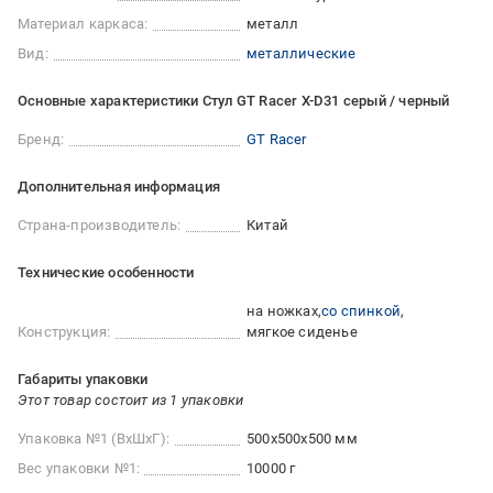
Материал каркаса:
металл
Вид:
металлические
Основные характеристики Стул GT Racer X-D31 серый / черный
Бренд:
GT Racer
Дополнительная информация
Страна-производитель:
Китай
Технические особенности
на ножках
со спинкой
Конструкция:
мягкое сиденье
Габариты упаковки
Этот товар состоит из 1 упаковки
Упаковка №1 (ВхШхГ):
500x500x500 мм
Вес упаковки №1:
10000 г