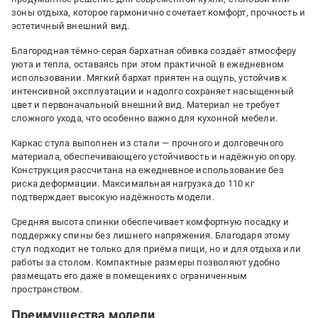
зоны отдыха, которое гармонично сочетает комфорт, прочность и
эстетичный внешний вид.
Благородная тёмно-серая бархатная обивка создаёт атмосферу
уюта и тепла, оставаясь при этом практичной в ежедневном
использовании. Мягкий бархат приятен на ощупь, устойчив к
интенсивной эксплуатации и надолго сохраняет насыщенный
цвет и первоначальный внешний вид. Материал не требует
сложного ухода, что особенно важно для кухонной мебели.
Каркас стула выполнен из стали — прочного и долговечного
материала, обеспечивающего устойчивость и надёжную опору.
Конструкция рассчитана на ежедневное использование без
риска деформации. Максимальная нагрузка до 110 кг
подтверждает высокую надёжность модели.
Средняя высота спинки обеспечивает комфортную посадку и
поддержку спины без лишнего напряжения. Благодаря этому
стул подходит не только для приёма пищи, но и для отдыха или
работы за столом. Компактные размеры позволяют удобно
размещать его даже в помещениях с ограниченным
пространством.
Преимущества модели