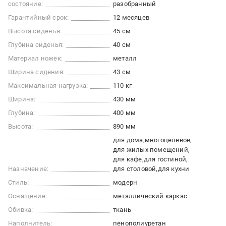
состояние:
разобранный
Гарантийный срок:
12 месяцев
Высота сиденья:
45 см
Глубина сиденья:
40 см
Материал ножек:
металл
Ширина сидения:
43 см
Максимальная нагрузка:
110 кг
Ширина:
430 мм
Глубина:
400 мм
Высота:
890 мм
для дома
многоцелевое
для жилых помещений
для кафе
для гостиной
Назначение:
для столовой
для кухни
Стиль:
модерн
Оснащение:
металлический каркас
Обивка:
ткань
Наполнитель:
пенополиуретан