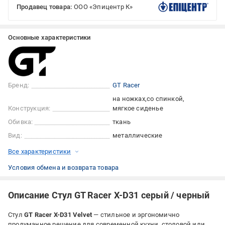
Продавец товара:
ООО «Эпицентр К»
Основные характеристики
Бренд:
GT Racer
на ножках
со спинкой
Конструкция:
мягкое сиденье
Обивка:
ткань
Вид:
металлические
Все характеристики
Условия обмена и возврата товара
Описание Стул GT Racer X-D31 серый / черный
Стул
GT Racer X-D31 Velvet
— стильное и эргономично
продуманное решение для современной кухни, столовой или