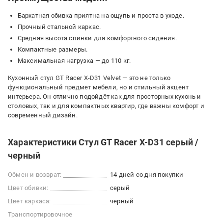
Бархатная обивка приятна на ощупь и проста в уходе.
Прочный стальной каркас.
Средняя высота спинки для комфортного сидения.
Компактные размеры.
Максимальная нагрузка — до 110 кг.
Кухонный стул GT Racer X-D31 Velvet — это не только
функциональный предмет мебели, но и стильный акцент
интерьера. Он отлично подойдёт как для просторных кухонь и
столовых, так и для компактных квартир, где важны комфорт и
современный дизайн.
Характеристики Стул GT Racer X-D31 серый /
черный
Обмен и возврат:
14 дней со дня покупки
Цвет обивки:
серый
Цвет каркаса:
черный
Транспортировочное