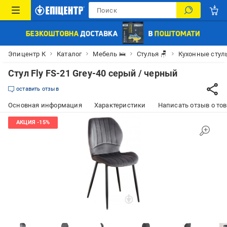
Эпицентр К
Каталог
Мебель 🛌
Стулья 🪑
Кухонные стул
Стул Fly FS-21 Grey-40 серый / черный
оставить отзыв
Основная информация
Характеристики
Написать отзыв о то