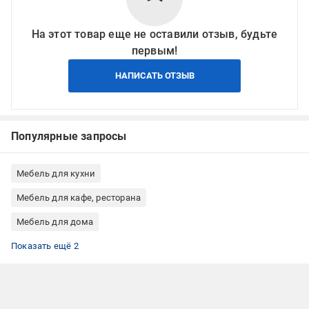
На этот товар еще не оставили отзыв, будьте
первым!
НАПИСАТЬ ОТЗЫВ
Популярные запросы
Мебель для кухни
Мебель для кафе, ресторана
Мебель для дома
Стулья кухонные со спинкой
Металлические кухонные стулья
Показать ещё 2