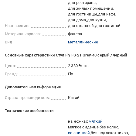
для ресторана
для жилых помещений
для гостиницы
для кафе
для дома
для кухни
Назначение:
для столовой
для гостиной
Материал каркаса:
фанера
Вид:
металлические
Основные характеристики Стул Fly FS-21 Grey-40 серый / черный
Цена:
2 380 ₴/шт.
Бренд:
Fly
Дополнительная информация
Страна-производитель:
Китай
Технические особенности
на ножках
мягкий
мягкое сиденье
без колес
со спинкой
без подлокотников