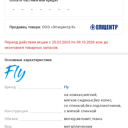
Оплата частями или кредит
Продавец товара:
ООО «Эпицентр К»
Период действия акции с 25.02.2026 по 09.10.2026 или до
окончания товарных запасов.
Основные характеристики
Бренд:
Fly
на ножках
мягкий
мягкое сиденье
без колес
со спинкой
без подлокотников
Конструкция:
с мягкой спинкой
Обивка:
велюр
вельвет
ткань
Вид:
металлические