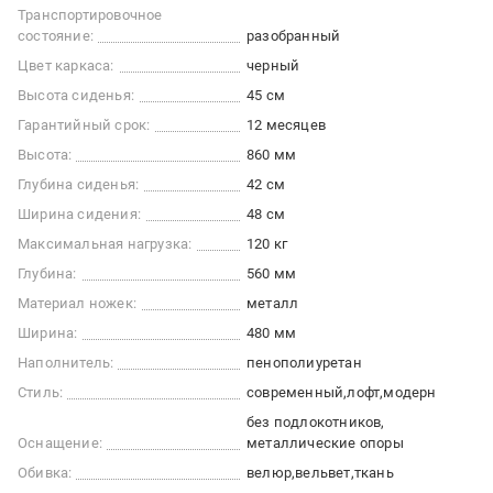
Транспортировочное
состояние:
разобранный
Цвет каркаса:
черный
Высота сиденья:
45 см
Гарантийный срок:
12 месяцев
Высота:
860 мм
Глубина сиденья:
42 см
Ширина сидения:
48 см
Максимальная нагрузка:
120 кг
Глубина:
560 мм
Материал ножек:
металл
Ширина:
480 мм
Наполнитель:
пенополиуретан
Стиль:
современный
лофт
модерн
без подлокотников
Оснащение:
металлические опоры
Обивка:
велюр
вельвет
ткань