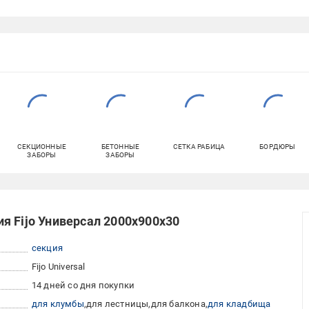
СЕКЦИОННЫЕ
БЕТОННЫЕ
СЕТКА РАБИЦА
БОРДЮРЫ
ЗАБОРЫ
ЗАБОРЫ
я Fijo Универсал 2000х900х30
секция
Fijo Universal
14 дней со дня покупки
для клумбы
для лестницы
для балкона
для кладбища