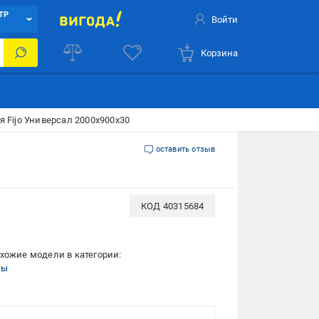
ТР
Войти
Корзина
 Fijo Универсал 2000х900х30
оставить отзыв
КОД
40315684
хожие модели в категории:
ры