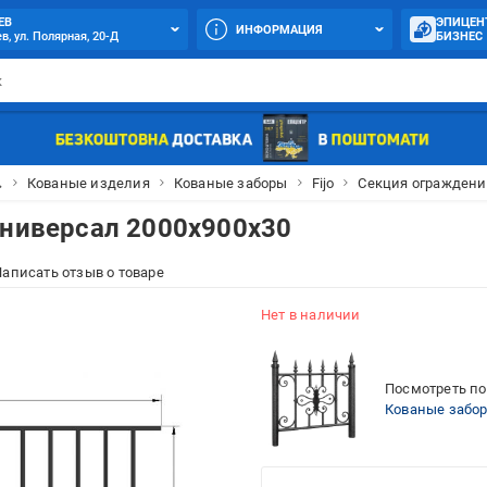
ЕВ
ЭПИЦЕН
ИНФОРМАЦИЯ
в, ул. Полярная, 20-Д
БИЗНЕС

Кованые изделия
Кованые заборы
Fijo
Секция ограждения
Универсал 2000х900х30
аписать отзыв о товаре
Нет в наличии
Посмотреть по
Кованые забо