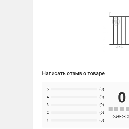
Написать отзыв о товаре
5
(0)
0
4
(0)
3
(0)
2
(0)
оценок
(
1
(0)