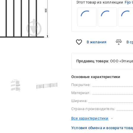
Этот товар из коллекции
Fijo 
В желания
В с
Продавец товара:
ООО «Эпице
Основные характеристики
Покрытие:
Материал:
Ширина:
Страна-производитель:
Все характеристики
Условия обмена и возврата това