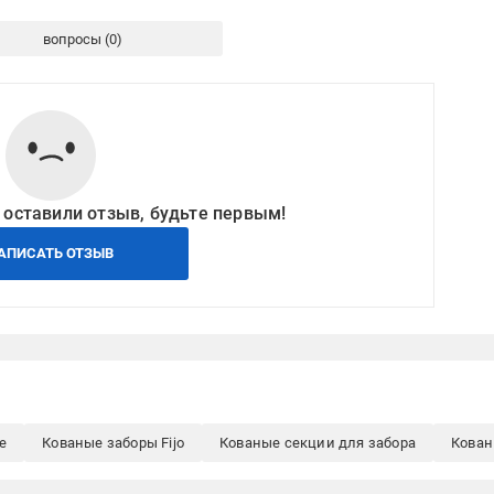
вопросы
 оставили отзыв, будьте первым!
АПИСАТЬ ОТЗЫВ
е
Кованые заборы Fijo
Кованые секции для забора
Кован