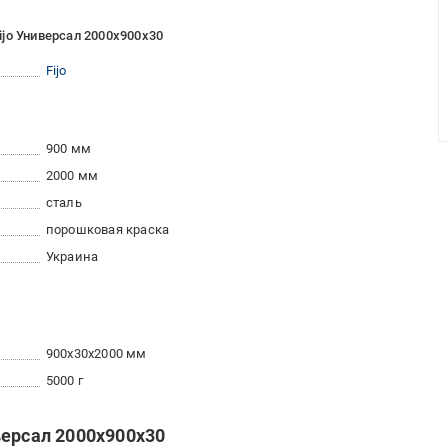
jo Универсал 2000х900х30
Fijo
900 мм
2000 мм
сталь
порошковая краска
Украина
900x30x2000 мм
5000 г
версал 2000х900х30