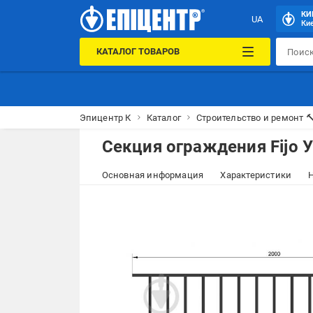
КИ
UA
Кие
КАТАЛОГ ТОВАРОВ
Эпицентр К
Каталог
Строительство и ремонт 
Секция ограждения Fijo 
Основная информация
Характеристики
Н