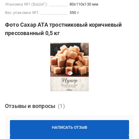
Упаковка №1 (ВхШхГ):
80x110x130 мм
Вес упаковки №1:
550 г
Фото Сахар АТА тростниковый коричневый
прессованный 0,5 кг
Отзывы и вопросы
НАПИСАТЬ ОТЗЫВ