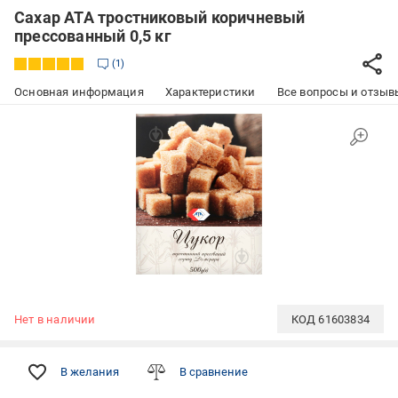
Сахар АТА тростниковый коричневый
прессованный 0,5 кг
1
Основная информация
Характеристики
Все вопросы и отзывы
Нет в наличии
КОД
61603834
В желания
В сравнение