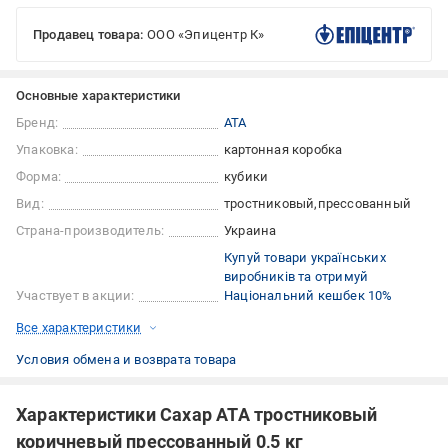
Продавец товара:
ООО «Эпицентр К»
Основные характеристики
Бренд:
АТА
Упаковка:
картонная коробка
Форма:
кубики
Вид:
тростниковый
прессованный
Страна-производитель:
Украина
Купуй товари українських
виробників та отримуй
Участвует в акции:
Національний кешбек 10%
Все характеристики
Условия обмена и возврата товара
Характеристики Сахар АТА тростниковый
коричневый прессованный 0,5 кг