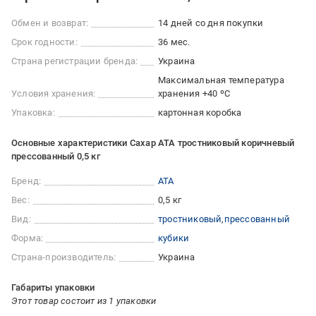
Обмен и возврат:
14 дней со дня покупки
Срок годности:
36 мес.
Страна регистрации бренда:
Украина
Максимальная температура
Условия хранения:
хранения +40 ºC
Упаковка:
картонная коробка
Основные характеристики Сахар АТА тростниковый коричневый
прессованный 0,5 кг
Бренд:
АТА
Вес:
0,5 кг
Вид:
тростниковый
прессованный
Форма:
кубики
Страна-производитель:
Украина
Габариты упаковки
Этот товар состоит из 1 упаковки