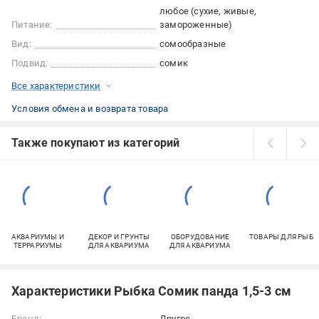
любое (сухие, живые,
Питание:
замороженные)
Вид:
сомообразные
Подвид:
сомик
Все характеристики
Условия обмена и возврата товара
Также покупают из категорий
АКВАРИУМЫ И
ДЕКОР И ГРУНТЫ
ОБОРУДОВАНИЕ
ТОВАРЫ ДЛЯ РЫБ
ТЕРРАРИУМЫ
ДЛЯ АКВАРИУМА
ДЛЯ АКВАРИУМА
Характеристики Рыбка Сомик панда 1,5-3 см
Бренд:
Другое