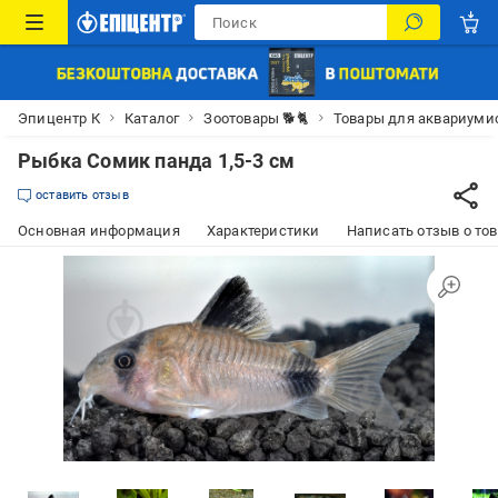
Эпицентр К
Каталог
Зоотовары 🐕🐈
Товары для аквариуми
Рыбка Сомик панда 1,5-3 см
оставить отзыв
Основная информация
Характеристики
Написать отзыв о то