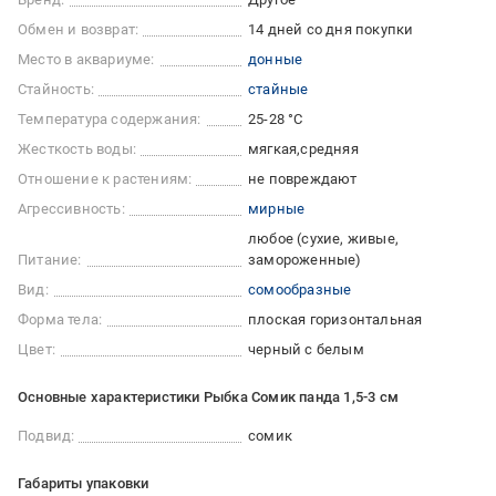
Обмен и возврат:
14 дней со дня покупки
Место в аквариуме:
донные
Стайность:
стайные
Температура содержания:
25-28 °С
Жесткость воды:
мягкая
средняя
Отношение к растениям:
не повреждают
Агрессивность:
мирные
любое (сухие, живые,
Питание:
замороженные)
Вид:
сомообразные
Форма тела:
плоская горизонтальная
Цвет:
черный с белым
Основные характеристики Рыбка Сомик панда 1,5-3 см
Подвид:
сомик
Габариты упаковки