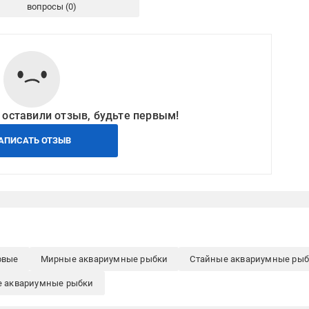
вопросы
 оставили отзыв, будьте первым!
АПИСАТЬ ОТЗЫВ
овые
Мирные аквариумные рыбки
Стайные аквариумные ры
 аквариумные рыбки