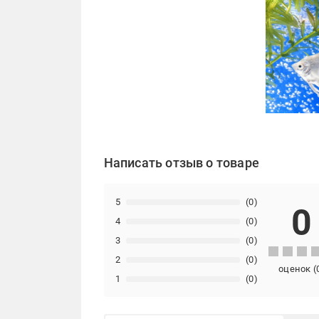
Написать отзыв о товаре
5
(0)
0
4
(0)
3
(0)
2
(0)
оценок
(
1
(0)