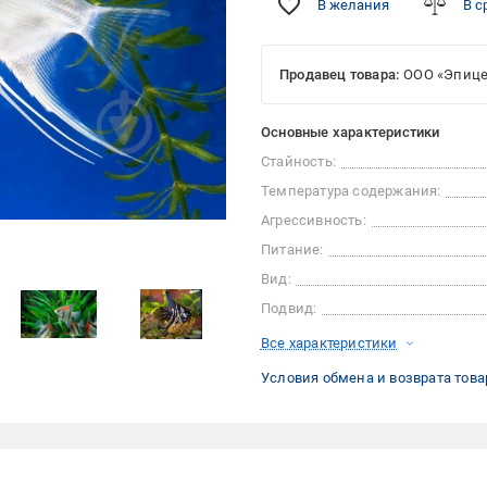
В желания
В с
Продавец товара:
ООО «Эпице
Основные характеристики
Стайность:
Температура содержания:
Агрессивность:
Питание:
Вид:
Подвид:
Все характеристики
Условия обмена и возврата това