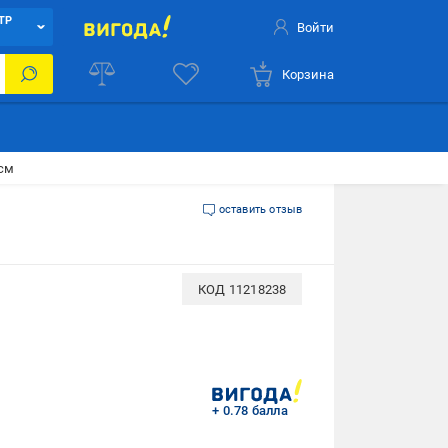
ТР
Войти
Корзина
 см
оставить отзыв
КОД
11218238
+ 0.78 балла