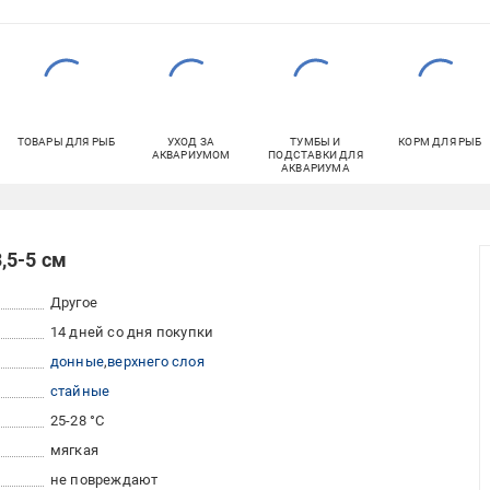
ТОВАРЫ ДЛЯ РЫБ
УХОД ЗА
ТУМБЫ И
КОРМ ДЛЯ РЫБ
АКВАРИУМОМ
ПОДСТАВКИ ДЛЯ
АКВАРИУМА
,5-5 см
Другое
14 дней со дня покупки
донные
верхнего слоя
стайные
25-28 °С
мягкая
не повреждают