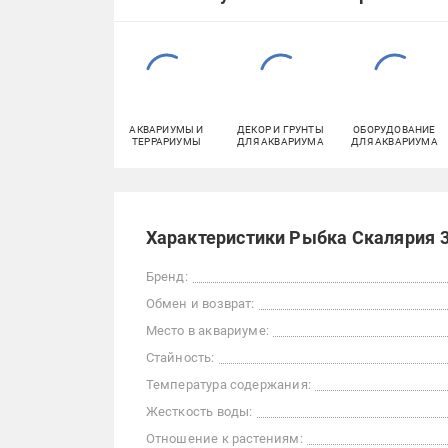
АКВАРИУМЫ И
ДЕКОР И ГРУНТЫ
ОБОРУДОВАНИЕ
ТЕРРАРИУМЫ
ДЛЯ АКВАРИУМА
ДЛЯ АКВАРИУМА
Характеристики Рыбка Скалярия 3
Бренд:
Обмен и возврат:
Место в аквариуме:
Стайность:
Температура содержания:
Жесткость воды:
Отношение к растениям: