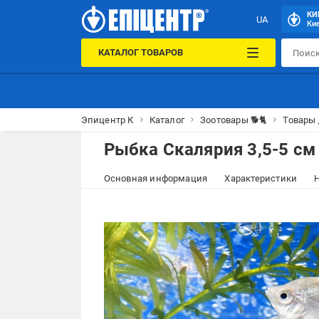
КИ
UA
Кие
КАТАЛОГ ТОВАРОВ
Эпицентр К
Каталог
Зоотовары 🐕🐈
Товары
Рыбка Скалярия 3,5-5 см
Основная информация
Характеристики
Н