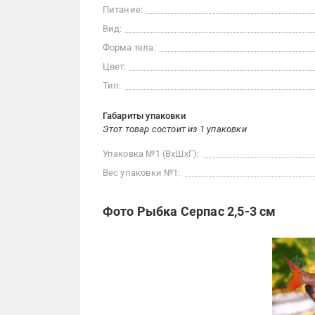
Питание:
Вид:
Форма тела:
Цвет:
Тип:
Габариты упаковки
Этот товар состоит из 1 упаковки
Упаковка №1 (ВхШхГ):
Вес упаковки №1:
Фото Рыбка Серпас 2,5-3 см