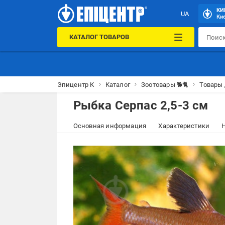
КИ
UA
Кие
КАТАЛОГ ТОВАРОВ
Эпицентр К
Каталог
Зоотовары 🐕🐈
Товары
Рыбка Серпас 2,5-3 см
Основная информация
Характеристики
Н