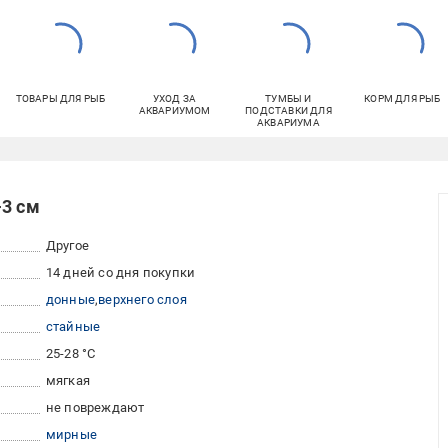
ТОВАРЫ ДЛЯ РЫБ
УХОД ЗА
ТУМБЫ И
КОРМ ДЛЯ РЫБ
АКВАРИУМОМ
ПОДСТАВКИ ДЛЯ
АКВАРИУМА
-3 см
Другое
14 дней со дня покупки
донные
верхнего слоя
стайные
25-28 °С
мягкая
не повреждают
мирные