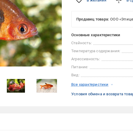
В желания
В с
Продавец товара:
ООО «Эпице
Основные характеристики
Стайность:
Температура содержания:
Агрессивность:
Питание:
Вид:
Все характеристики
Условия обмена и возврата това