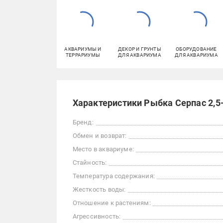
АКВАРИУМЫ И
ДЕКОР И ГРУНТЫ
ОБОРУДОВАНИЕ
ТЕРРАРИУМЫ
ДЛЯ АКВАРИУМА
ДЛЯ АКВАРИУМА
Характеристики Рыбка Серпас 2,5
Бренд:
Обмен и возврат:
Место в аквариуме:
Стайность:
Температура содержания:
Жесткость воды:
Отношение к растениям:
Агрессивность: