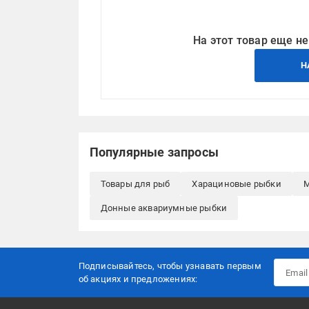
На этот товар еще не
Н
Популярные запросы
Товары для рыб
Харациновые рыбки
М
Донные аквариумные рыбки
Подписывайтесь, чтобы узнавать первым
об акцияx и предложениях: