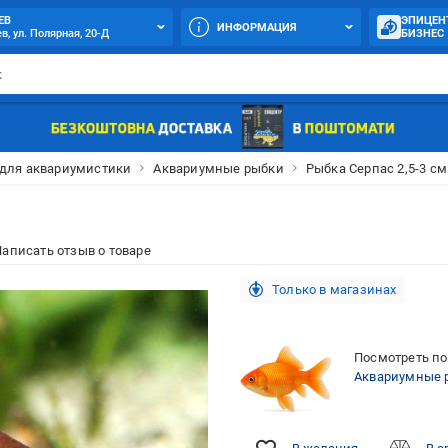
ЕВ
ЭПИЦЕН
ИНФОРМАЦИЯ
в, ул. Полярная, 20-Д
БИЗНЕС
 для аквариумистики
Аквариумные рыбки
Рыбка Серпас 2,5-3 см
аписать отзыв о товаре
Только в магазинах
Посмотреть по
Аквариумные 