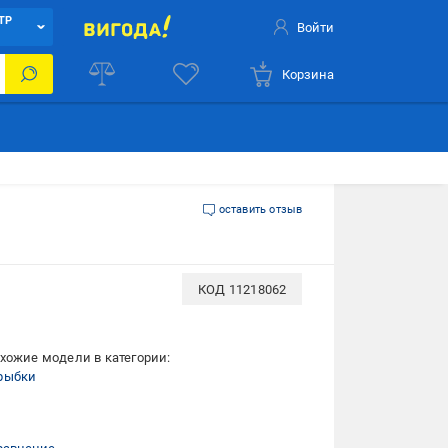
ТР
Войти
Корзина
оставить отзыв
КОД
11218062
хожие модели в категории:
рыбки