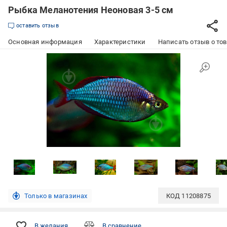
Рыбка Меланотения Неоновая 3-5 см
оставить отзыв
Основная информация
Характеристики
Написать отзыв о то
Только в магазинах
КОД
11208875
В желания
В сравнение