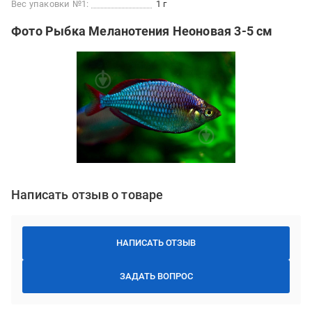
Вес упаковки №1:
1 г
Фото Рыбка Меланотения Неоновая 3-5 см
Написать отзыв о товаре
НАПИСАТЬ ОТЗЫВ
ЗАДАТЬ ВОПРОС