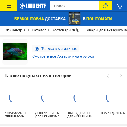
Эпицентр К
Каталог
Зоотовары 🐕🐈
Товары для аквариуми
Только в магазинах
Смотреть все Аквариумные рыбки
Также покупают из категорий
АКВАРИУМЫ И
ДЕКОР И ГРУНТЫ
ОБОРУДОВАНИЕ
ТОВАРЫ ДЛЯ РЫБ
ТЕРРАРИУМЫ
ДЛЯ АКВАРИУМА
ДЛЯ АКВАРИУМА